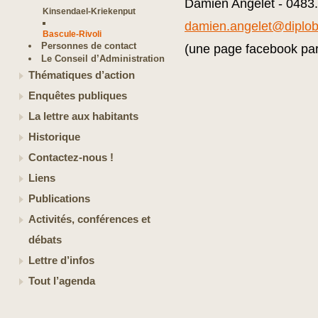
Damien Angelet - 0483
Kinsendael-Kriekenput
damien.angelet@diplob
Bascule-Rivoli
Personnes de contact
(une page facebook para
Le Conseil d’Administration
Thématiques d’action
Enquêtes publiques
La lettre aux habitants
Historique
Contactez-nous !
Liens
Publications
Activités, conférences et
débats
Lettre d’infos
Tout l’agenda