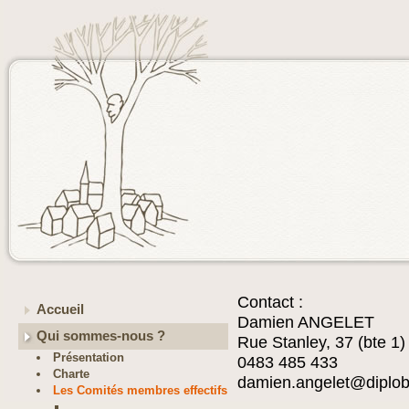
Contact :
Accueil
Damien ANGELET
Qui sommes-nous ?
Rue Stanley, 37 (bte 1)
Présentation
0483 485 433
Charte
damien.angelet@diplob
Les Comités membres effectifs