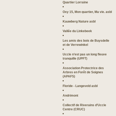
Quartier Lorraine
Oxy 15, Mon quartier, Ma vie. asbl
Kauwberg Nature asbl
Vallée du Linkebeek
Les amis des bois de Buysdelle
et de Verrewinkel
Uccle n’est pas un long fleuve
tranquille (UPFT)
Association Protectrice des
Arbres en Forêt de Soignes
(APAFS)
Floride - Langeveld asbl
Andrimont
Collectif de Riverains d’Uccle
Centre (CRUC)