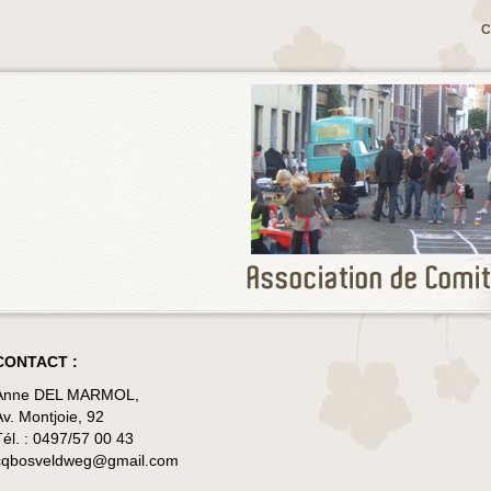
C
CONTACT :
Anne DEL MARMOL,
Av. Montjoie, 92
Tél. : 0497/57 00 43
cqbosveldweg@gmail.com