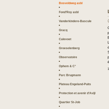
Bosveldweg asbl
Fond’Roy asbl
Vanderkindere-Bascule
Gracq
Calevoet
Groeselenberg
Observatoire
Ophem & C°
1
Parc Brugmann
Plateau Engeland-Puits
Protection et avenir d’Avijl
Quartier St-Job