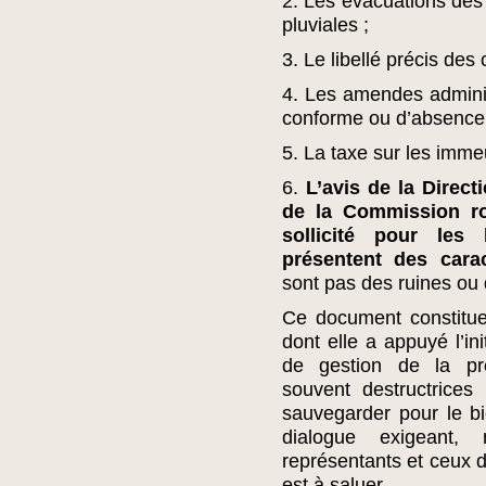
2. Les évacuations des 
pluviales ;
3. Le libellé précis de
4. Les amendes admini
conforme ou d’absence 
5. La taxe sur les imm
6.
L’avis de la Direct
de la Commission r
sollicité pour les
présentent des carac
sont pas des ruines ou 
Ce document constitu
dont elle a appuyé l’in
de gestion de la pre
souvent destructrices
sauvegarder pour le bi
dialogue exigeant,
représentants et ceux d
est à saluer.