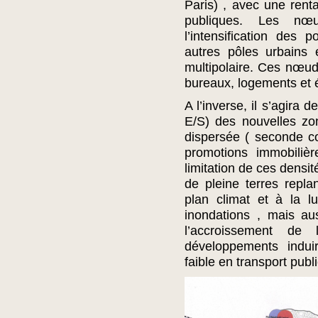
Paris) , avec une renta
publiques. Les nœ
l’intensification des 
autres pôles urbains e
multipolaire. Ces nœud
bureaux, logements et 
A l’inverse, il s’agira 
E/S) des nouvelles zon
dispersée ( seconde c
promotions immobilière
limitation de ces densi
de pleine terres repl
plan climat et à la lu
inondations , mais au
l’accroissement de
développements induir
faible en transport publi