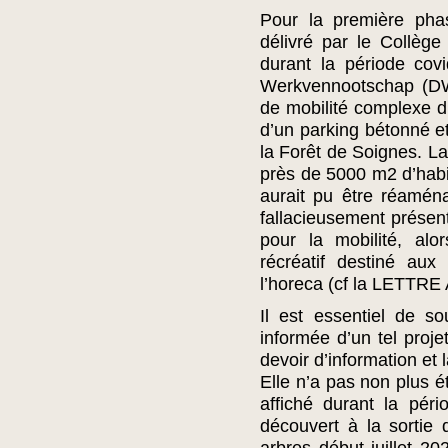
Pour la première pha
délivré par le Collèg
durant la période co
Werkvennootschap (DW
de mobilité complexe d’
d’un parking bétonné et
la Forêt de Soignes. La
près de 5000 m2 d’habita
aurait pu être réamén
fallacieusement présen
pour la mobilité, alor
récréatif destiné aux
l’horeca (cf la LETTR
Il est essentiel de s
informée d’un tel proj
devoir d’information e
Elle n’a pas non plus ét
affiché durant la pér
découvert à la sortie 