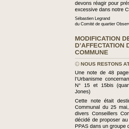
devons réagir pour prés
excessive dans notre
Sébastien Legrand
du Comité de quartier Obser
MODIFICATION D
D’AFFECTATION D
COMMUNE
NOUS RESTONS AT
Une note de 48 pages
l’Urbanisme concerna
N° 15 et 15bis (quart
Jones)
Cette note était dest
Communal du 25 mai, 
divers Conseillers C
décidé de proposer au 
PPAS dans un groupe de 