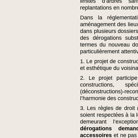
limités d’arbres sa
replantations en nombre
Dans la réglementat
aménagement des lieux 
dans plusieurs dossiers,
des dérogations subst
termes du nouveau do
particulièrement attenti
1. Le projet de constru
et esthétique du voisina
2. Le projet particip
constructions, sp
(déconstructions)-reco
l’harmonie des construc
3. Les règles de droi
soient respectées à la l
demeurant l’except
dérogations deman
accessoires
et ne pas