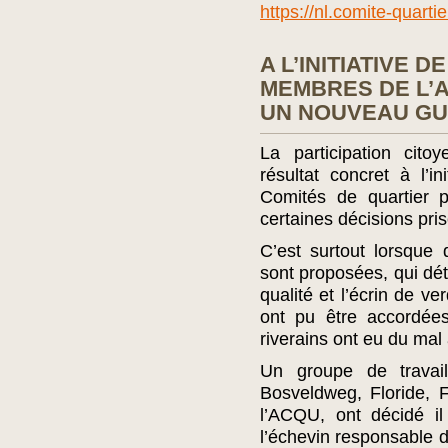
https://nl.comite-quarti
A L’INITIATIVE 
MEMBRES DE L’
UN NOUVEAU GU
La participation cit
résultat concret à l’
Comités de quartier p
certaines décisions pri
C’est surtout lorsque
sont proposées, qui dét
qualité et l’écrin de v
ont pu être accordée
riverains ont eu du mal
Un groupe de travail
Bosveldweg, Floride,
l’ACQU, ont décidé il
l’échevin responsable d