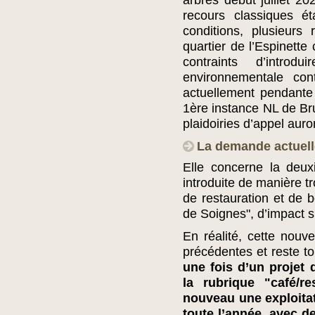
arbres début juillet 2
recours classiques é
conditions, plusieurs
quartier de l’Espinette
contraints d’intro
environnementale con
actuellement pendante 
1ère instance NL de Bru
plaidoiries d’appel auro
La demande actuell
Elle concerne la deux
introduite de manière tr
de restauration et de b
de Soignes", d’impact spa
En réalité, cette nouv
précédentes et reste t
une fois d’un projet 
la rubrique "café/re
nouveau une exploitat
toute l’année, avec d