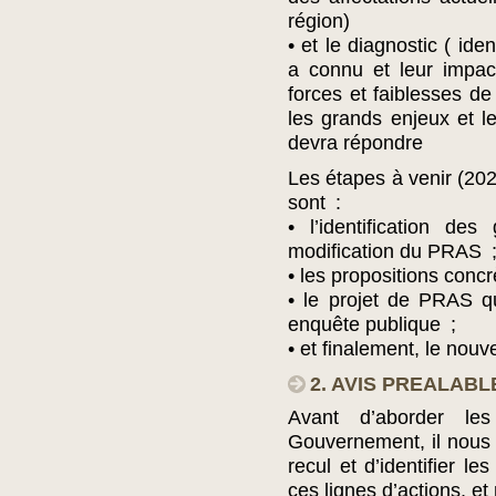
région)
• et le diagnostic ( iden
a connu et leur impact
forces et faiblesses de
les grands enjeux et 
devra répondre
Les étapes à venir (202
sont :
• l’identification des
modification du PRAS 
• les propositions conc
• le projet de PRAS 
enquête publique ;
• et finalement, le no
2. AVIS PREALABL
Avant d’aborder le
Gouvernement, il nous
recul et d’identifier l
ces lignes d’actions, e