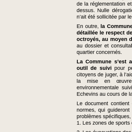
de la réglementation et
dessus. Nulle dérogat
n’ait été sollicitée par
En outre,
la Commune 
détaillée le respect 
octroyés, au moyen d
au dossier et consulta
quartier concernés.
La Commune s’est a
outil de suivi
pour p
citoyens de juger, à l’a
la mise en œuvre 
environnementale suiv
Echevins au cours de l
Le document contient e
normes, qui guideront
problèmes spécifiques, 
1. Les zones de sports et