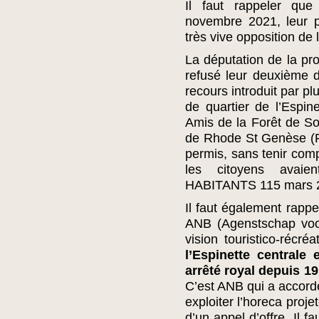
Il faut rappeler que
novembre 2021, leur 
très vive opposition de 
La députation de la pr
refusé leur deuxième 
recours introduit par pl
de quartier de l’Espin
Amis de la Forêt de So
de Rhode St Genèse (R
permis, sans tenir com
les citoyens avai
HABITANTS 115 mars 2
Il faut également rappe
ANB (Agenstschap voo
vision touristico-récr
l’Espinette centrale
arrêté royal depuis 
C’est ANB qui a accor
exploiter l’horeca proje
d’un appel d’offre. Il 