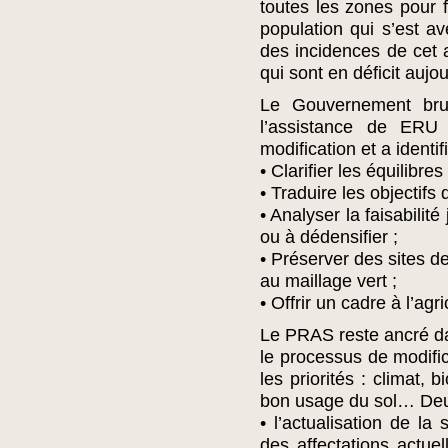
toutes les zones pour f
population qui s’est a
des incidences de cet 
qui sont en déficit aujou
Le Gouvernement brux
l’assistance de ER
modification et a identif
• Clarifier les équilibr
• Traduire les objectifs
• Analyser la faisabilit
ou à dédensifier ;
• Préserver des sites d
au maillage vert ;
• Offrir un cadre à l’agr
Le PRAS reste ancré dan
le processus de modifi
les priorités : climat, bi
bon usage du sol… Deux
• l’actualisation de la
des affectations actue