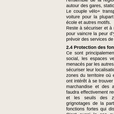
l’ensemble de la régio
autour des gares, stati
Le couple vélo+ trans
voiture pour la plupart
école et autres motifs.
Reste à sécuriser et à 
pour vaincre la peur d
prévoir des services d
2.4 Protection des fon
Ce sont principalemen
social, les espaces v
menacés par les autres 
sécuriser leur localisat
zones du territoire où 
ont intérêt à se trouve
marchandise et des aut
faudra effectivement re
et les seuils des z
grignotages de la part
fonctions fortes qui d