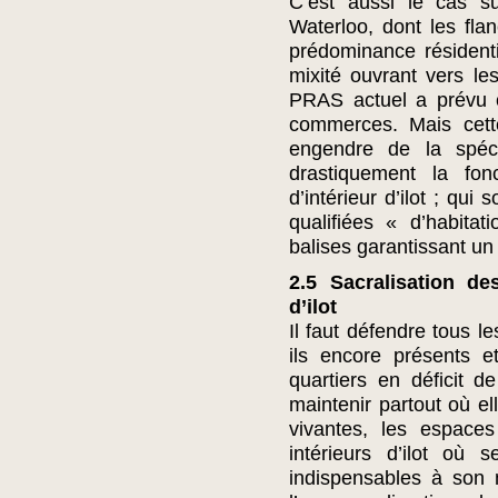
C’est aussi le cas 
Waterloo, dont les fla
prédominance résident
mixité ouvrant vers le
PRAS actuel a prévu c
commerces. Mais cette
engendre de la spécu
drastiquement la fon
d’intérieur d’ilot ; qu
qualifiées « d’habitati
balises garantissant un 
2.5 Sacralisation de
d’ilot
Il faut défendre tous l
ils encore présents 
quartiers en déficit de
maintenir partout où el
vivantes, les espaces 
intérieurs d’ilot où 
indispensables à son m