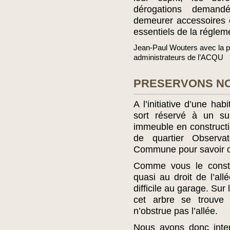
dérogations demand
demeurer accessoires 
essentiels de la réglem
Jean-Paul Wouters avec la pa
administrateurs de l’ACQU
PRESERVONS NO
A l’initiative d’une hab
sort réservé à un su
immeuble en construct
de quartier Observa
Commune pour savoir ce 
Comme vous le constat
quasi au droit de l’al
difficile au garage. Sur
cet arbre se trouve
n’obstrue pas l’allée.
Nous avons donc inte