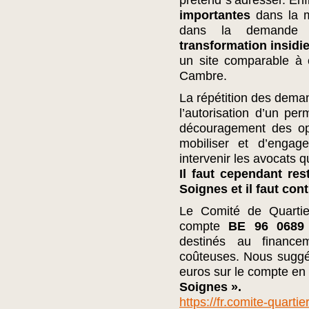
prétend s’adresser. Enf
importantes
dans la m
dans la demand
transformation insidie
un site comparable à 
Cambre.
La répétition des dema
l’autorisation d’un per
découragement des op
mobiliser et d’engage
intervenir les avocats q
Il faut cependant res
Soignes et il faut cont
Le Comité de Quartier
compte
BE 96 0689
destinés au finance
coûteuses. Nous suggé
euros sur le compte e
Soignes ».
https://fr.comite-quarti