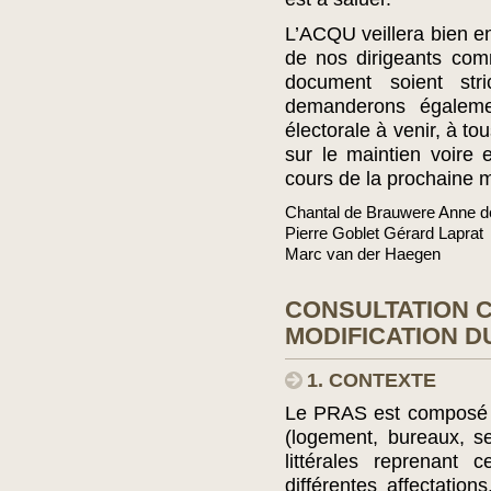
L’ACQU veillera bien en
de nos dirigeants com
document soient stri
demanderons égalem
électorale à venir, à to
sur le maintien voire
cours de la prochaine 
Chantal de Brauwere Anne d
Pierre Goblet Gérard Laprat
Marc van der Haegen
CONSULTATION 
MODIFICATION D
1. CONTEXTE
Le PRAS est composé de
(logement, bureaux, se
littérales reprenant
différentes affectati