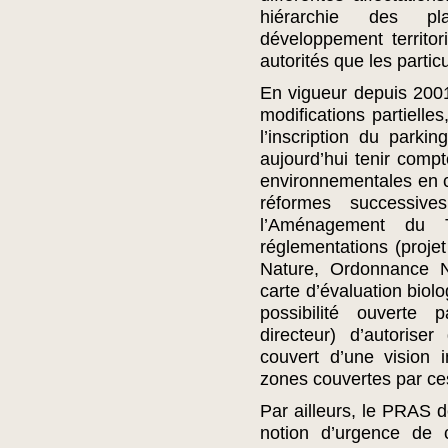
hiérarchie des pl
développement territori
autorités que les particu
En vigueur depuis 2001,
modifications partielle
l’inscription du parki
aujourd’hui tenir compt
environnementales en cou
réformes successiv
l’Aménagement du Te
réglementations (proj
Nature, Ordonnance N
carte d’évaluation biolo
possibilité ouvert
directeur) d’autoris
couvert d’une vision i
zones couvertes par c
Par ailleurs, le PRAS 
notion d’urgence de 