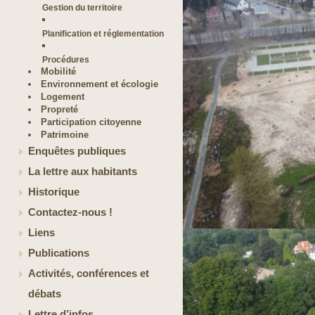
Gestion du territoire
Planification et réglementation
Procédures
Mobilité
Environnement et écologie
Logement
Propreté
Participation citoyenne
Patrimoine
Enquêtes publiques
La lettre aux habitants
Historique
Contactez-nous !
Liens
Publications
Activités, conférences et
débats
Lettre d’infos