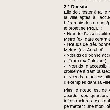
2.1 Densité
Elle doit rester à tail
la ville aptes à l’acc
hiérarchie des nœuds/pô
le projet de PRDD :
• Nœuds d’accessibilité
Métro (ex. gare central
• Nœuds de très bonne
Métros (ex. Arts-Loi)
• Nœuds de bonne acces
et Tram (ex.Calevoet)
• Nœuds d’accessibi
croisement tram/bus(ex
• Nœuds d’accessibil
d’exemples dans la vill
Plus le nœud est de q
abords, des quartiers
infrastructures exist
permettent une mobilité