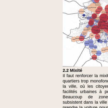
2.2 Mixité
Il faut renforcer la mi
quartiers trop monofonc
la ville, où les cito
facilités urbaines à 
Beaucoup de zones 
subsistent dans la vill
prendre la voiture pour