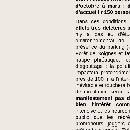
d’octobre à mars ; d
d’accueillir 150 perso
Dans ces conditions
effets très délétères
n’y a pas eu d’étud
environnemental de 
présence du parking (
Forêt de Soignes et fav
nappe phréatique, l
d’égouttage ; la pollu
impactera profondément
près de 100 m à l’intéri
inévitable et touchera 
de circulation seront
manifestement pas de
bien l’intérêt com
intensive et les heures 
public que les récr
promeneurs, joggers e