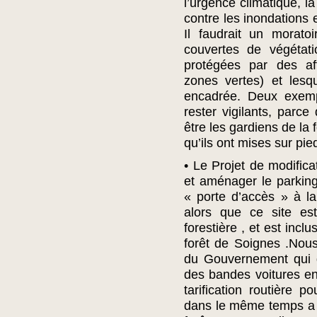
l’urgence climatique, la 
contre les inondations 
Il faudrait un morato
couvertes de végétati
protégées par des aff
zones vertes) et lesq
encadrée. Deux exemp
rester vigilants, parce
être les gardiens de la 
qu’ils ont mises sur pied
• Le Projet de modifica
et aménager le parking
« porte d’accès » à la
alors que ce site e
forestière , et est inc
forêt de Soignes .Nou
du Gouvernement qui d
des bandes voitures en 
tarification routière 
dans le même temps a 