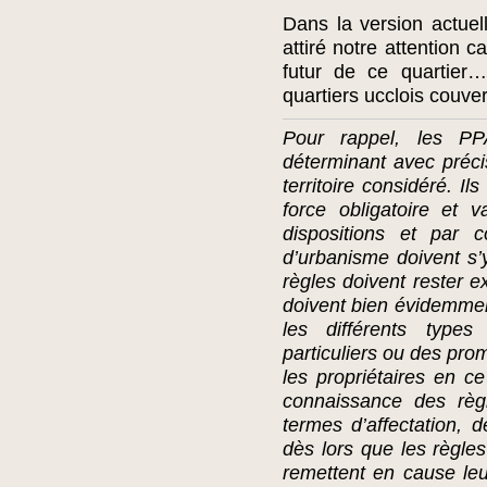
Dans la version actuel
attiré notre attention 
futur de ce quartier…
quartiers ucclois couve
Pour rappel, les PPA
déterminant avec précis
territoire considéré. I
force obligatoire et 
dispositions et par
d’urbanisme doivent s’
règles doivent rester ex
doivent bien évidemment
les différents type
particuliers ou des pr
les propriétaires en c
connaissance des règl
termes d’affectation, de
dès lors que les règle
remettent en cause leu