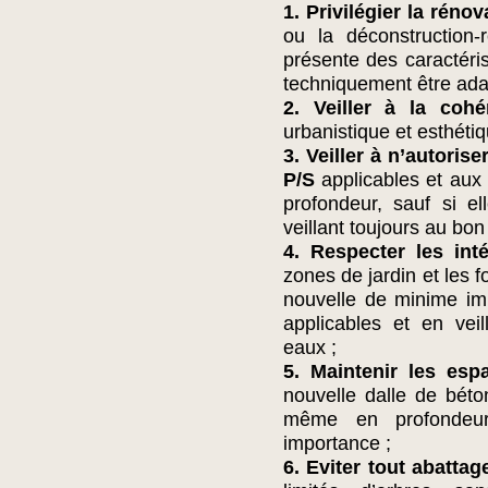
1. Privilégier la rénov
ou la déconstruction-r
présente des caractéris
techniquement être ad
2. Veiller à la coh
urbanistique et esthéti
3. Veiller à n’autoris
P/S
applicables et aux 
profondeur, sauf si e
veillant toujours au bo
4. Respecter les inté
zones de jardin et les 
nouvelle de minime im
applicables et en vei
eaux ;
5. Maintenir les esp
nouvelle dalle de bét
même en profondeur
importance ;
6. Eviter tout abatta