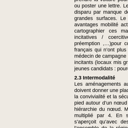
ou poster une lettre. 
disparu par manque de 
grandes surfaces. Le
avantages mobilité act
cartographier ces m
incitatives / coercit
préemption ,…)pour co
français qui n’ont plus 
médecin de campagne o
incitants (locaux mis gr
jeunes candidats : pour
2.3 Intermodalité
Les aménagements aut
doivent donner une plac
la convivialité et la sé
pied autour d’un nœud
hiérarchie du nœud. Ma
multiplié par 4. En 
s’aperçoit qu’avec de