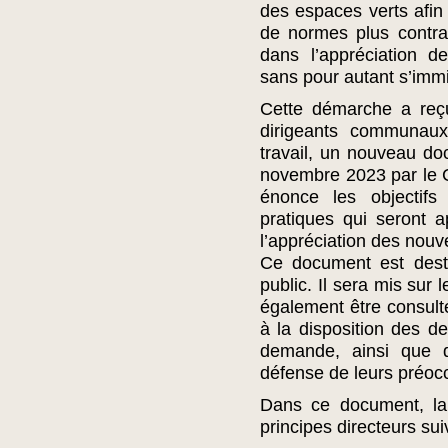
des espaces verts afin 
de normes plus contra
dans l’appréciation 
sans pour autant s’immi
Cette démarche a reçu
dirigeants communau
travail, un nouveau do
novembre 2023 par le C
énonce les objectif
pratiques qui seront ap
l’appréciation des nou
Ce document est dest
public. Il sera mis sur
également être consulté
à la disposition des de
demande, ainsi que d
défense de leurs préocc
Dans ce document, la
principes directeurs sui