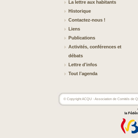
La lettre aux habitants
Historique
Contactez-nous !
Liens
Publications
Activités, conférences et
débats
Lettre d’infos
Tout l’agenda
© Copyright ACQU - Association de Comités de Qu
la Fédér