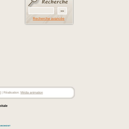
Recherche avancée
0
| Réalisation:
Média animation
pitale