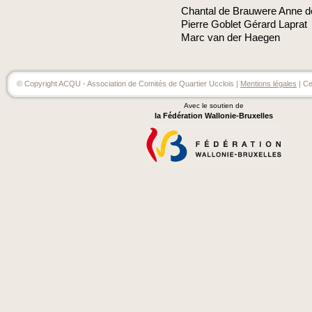
Chantal de Brauwere Anne d
Pierre Goblet Gérard Laprat
Marc van der Haegen
© Copyright ACQU - Association de Comités de Quartier Ucclois |
Mentions légales
| Ce
Avec le soutien de
la Fédération Wallonie-Bruxelles