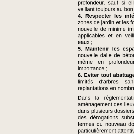
profondeur, sauf si e
veillant toujours au bo
4. Respecter les inté
zones de jardin et les 
nouvelle de minime im
applicables et en vei
eaux ;
5. Maintenir les esp
nouvelle dalle de bét
même en profondeur
importance ;
6. Eviter tout abatta
limités d’arbres sa
replantations en nombre
Dans la réglementat
aménagement des lieux 
dans plusieurs dossiers,
des dérogations subst
termes du nouveau do
particulièrement attenti