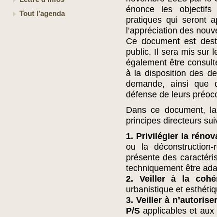
énonce les objectif
Tout l’agenda
pratiques qui seront ap
l’appréciation des nou
Ce document est dest
public. Il sera mis sur
également être consulté
à la disposition des de
demande, ainsi que d
défense de leurs préocc
Dans ce document, la
principes directeurs sui
1. Privilégier la rénov
ou la déconstruction-r
présente des caractéris
techniquement être ad
2. Veiller à la coh
urbanistique et esthéti
3. Veiller à n’autoris
P/S
applicables et aux 