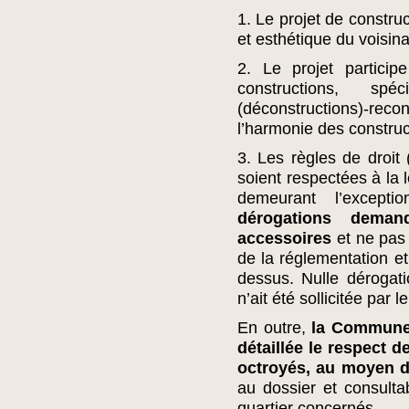
1. Le projet de constru
et esthétique du voisina
2. Le projet particip
constructions, sp
(déconstructions)-reco
l’harmonie des construc
3. Les règles de droi
soient respectées à la l
demeurant l’except
dérogations deman
accessoires
et ne pas
de la réglementation et
dessus. Nulle dérogat
n’ait été sollicitée par
En outre,
la Commune 
détaillée le respect 
octroyés, au moyen d
au dossier et consulta
quartier concernés.