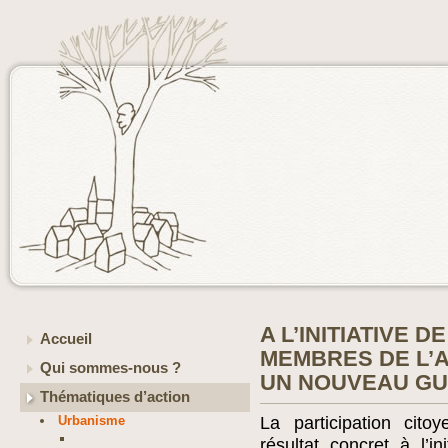
A L’INITIATIVE 
Accueil
MEMBRES DE L’
Qui sommes-nous ?
UN NOUVEAU GU
Thématiques d’action
Urbanisme
La participation cit
résultat concret à l’