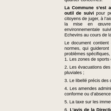
La Commune s’est a
outil de suivi
pour p
citoyens de juger, à l’a
la mise en œuvre 
environnementale suiv
Echevins au cours de l
Le document contient e
normes, qui guideront
problèmes spécifiques, 
1. Les zones de sports et
2. Les évacuations des 
pluviales ;
3. Le libellé précis de
4. Les amendes admini
conforme ou d’absence 
5. La taxe sur les imm
6.
L’avis de la Direct