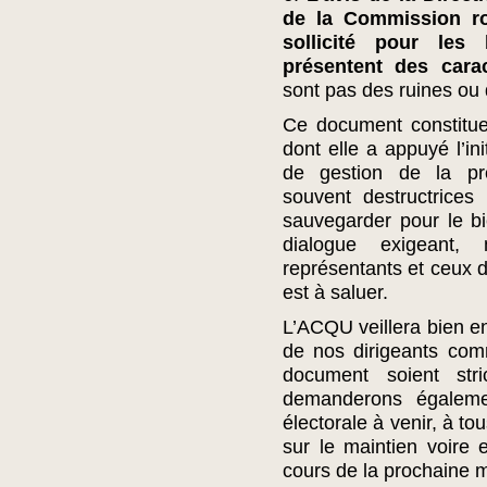
de la Commission r
sollicité pour les
présentent des carac
sont pas des ruines ou 
Ce document constitu
dont elle a appuyé l’in
de gestion de la pre
souvent destructrices
sauvegarder pour le bi
dialogue exigeant,
représentants et ceux d
est à saluer.
L’ACQU veillera bien en
de nos dirigeants com
document soient stri
demanderons égalem
électorale à venir, à to
sur le maintien voire
cours de la prochaine 