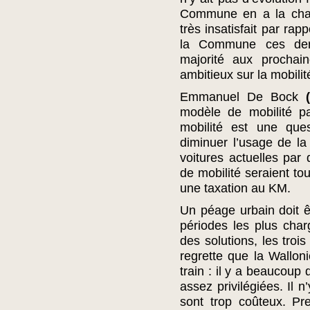
Commune en a la cha
très insatisfait par rap
la Commune ces dern
majorité aux prochai
ambitieux sur la mobilit
Emmanuel De Bock
modèle de mobilité pa
mobilité est une ques
diminuer l’usage de la
voitures actuelles par 
de mobilité seraient to
une taxation au KM.
Un péage urbain doit 
périodes les plus charg
des solutions, les trois
regrette que la Wallon
train : il y a beaucoup
assez privilégiées. Il n
sont trop coûteux. Pr