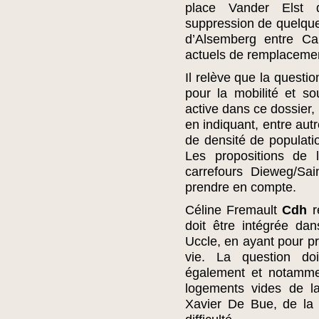
place Vander Elst 
suppression de quelque
d’Alsemberg entre Ca
actuels de remplacemen
Il relève que la questi
pour la mobilité et s
active dans ce dossier,
en indiquant, entre aut
de densité de populatio
Les propositions de
carrefours Dieweg/Sa
prendre en compte.
Céline Fremault
Cdh
r
doit être intégrée da
Uccle, en ayant pour pri
vie. La question do
également et notamme
logements vides de l
Xavier De Bue, de la