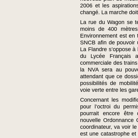
2006 et les aspiratio
changé. La marche doit
La rue du Wagon se te
moins de 400 mètres 
Environnement est en t
SNCB afin de pouvoir ut
La Flandre s’oppose à l
du Lycée Français au 
commerciale des trains
la NVA sera au pouvoi
attendant que ce dossi
possibilités de mobil
voie verte entre les gar
Concernant les modific
pour l’octroi du perm
pourrait encore être
nouvelle Ordonnance Ch
coordinateur, va voir l
est une catastrophe et 