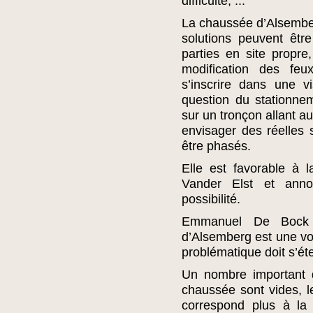
difficulté, ...
La chaussée d’Alsemberg
solutions peuvent êtr
parties en site propre
modification des feux
s’inscrire dans une v
question du stationne
sur un tronçon allant 
envisager des réelles 
être phasés.
Elle est favorable à 
Vander Elst et ann
possibilité.
Emmanuel De Boc
d’Alsemberg est une voi
problématique doit s’ét
Un nombre important 
chaussée sont vides, le
correspond plus à la 