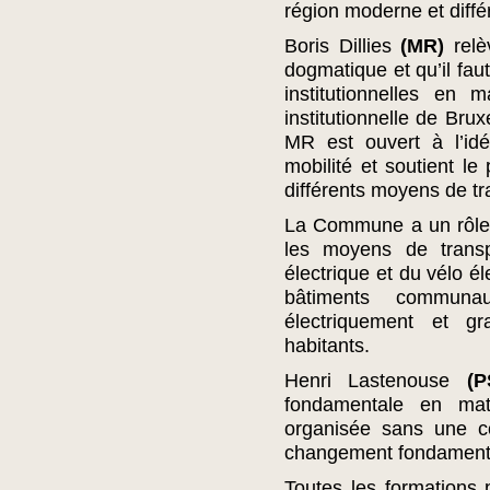
région moderne et diffé
Boris Dillies
(MR)
relè
dogmatique et qu’il fa
institutionnelles en 
institutionnelle de Brux
MR est ouvert à l’id
mobilité et soutient le 
différents moyens de tra
La Commune a un rôle 
les moyens de transpo
électrique et du vélo é
bâtiments communa
électriquement et gr
habitants.
Henri Lastenouse
(P
fondamentale en mat
organisée sans une con
changement fondament
Toutes les formations 