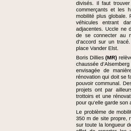
divisés. Il faut trouv
commerçants et les ha
mobilité plus globale. 
véhicules entrant da
adjacentes. Uccle ne do
de se connecter au m
d’accord sur un tracé.
place Vander Elst.
Boris Dillies
(MR)
relève
chaussée d’Alsemberg (q
envisagée de manière
rénovation qui doit se f
pouvoir communal. Des 
projets ont par aille
trottoirs et une rénov
pour qu’elle garde son 
Le problème de mobili
350 m de site propre, 
sur toute la longueur d