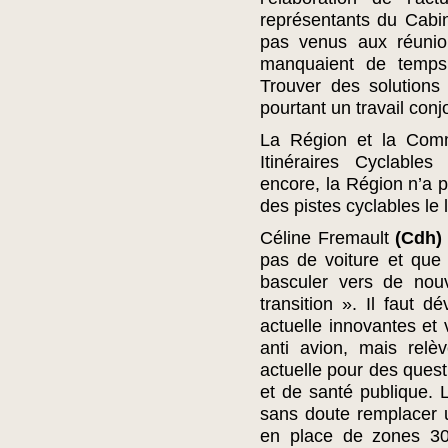
représentants du Cabin
pas venus aux réunio
manquaient de temps
Trouver des solutions
pourtant un travail conj
La Région et la Comm
Itinéraires Cyclable
encore, la Région n’a p
des pistes cyclables le
Céline Fremault
(Cdh)
pas de voiture et que 
basculer vers de nouv
transition ». Il faut d
actuelle innovantes et v
anti avion, mais relè
actuelle pour des questi
et de santé publique. 
sans doute remplacer un
en place de zones 30