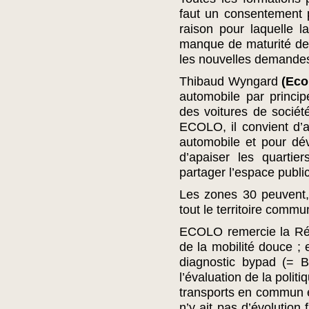
faut un consentement 
raison pour laquelle la
manque de maturité des
les nouvelles demandes
Thibaud Wyngard
(Eco
automobile par princip
des voitures de sociét
ECOLO, il convient d’a
automobile et pour dév
d’apaiser les quartie
partager l’espace public
Les zones 30 peuvent,
tout le territoire commu
ECOLO remercie la Rég
de la mobilité douce ; 
diagnostic bypad (= B
l’évaluation de la politi
transports en commun e
n’y ait pas d’évolution