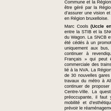
Commune et la Région.
être géré par la Régio
d’assurer une vision e
en Région bruxelloise.
Marc Cools
(Uccle en
entre la STIB et la SN
du Wagon. La SNCB ess
été cédés à un promote
uniquement aux bus, a
continuer à revendiq
Français » qui peut ê
commerciale des train
lié à la NVA. La Régio
de 30 nouvelles gares
travaux du métro à Alb
continuer de proposer
Centre-Ville. La que
préoccupante, il faut
mobilité et d’esthéti
prévoir le réaménageme