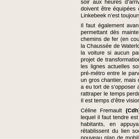
soir aux heures d’arr
doivent être équipées 
Linkebeek n’est toujour
Il faut également ava
permettant dès mainte
chemins de fer (en cour
la Chaussée de Waterloo
la voiture si aucun pa
projet de transformatio
les lignes actuelles s
pré-métro entre le parv
un gros chantier, mais 
a eu tort de s’opposer 
rattraper le temps perd
Il est temps d’être visio
Céline Fremault
(Cdh
lequel il faut tendre e
habitants, en appuy
rétablissent du lien so
nouveau plan de mobilit