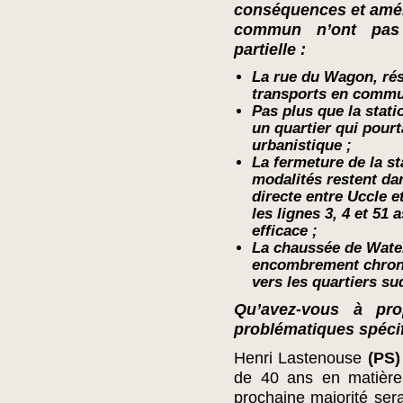
conséquences et améli
commun n’ont pas 
partielle :
La rue du Wagon, rés
transports en commun
Pas plus que la stat
un quartier qui pour
urbanistique ;
La fermeture de la st
modalités restent dan
directe entre Uccle et
les lignes 3, 4 et 51
efficace ;
La chaussée de Wate
encombrement chroniq
vers les quartiers su
Qu’avez-vous à pro
problématiques spécif
Henri Lastenouse
(PS)
de 40 ans en matière 
prochaine majorité ser