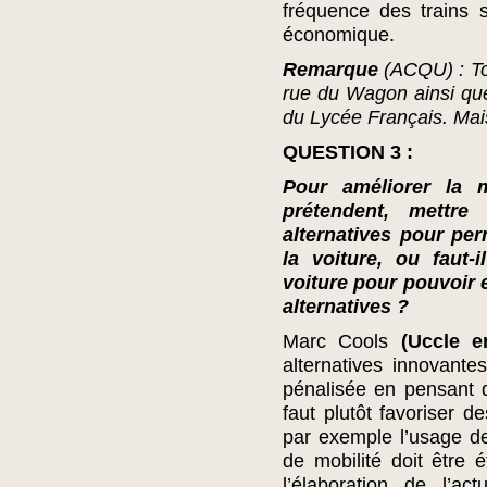
fréquence des trains s
économique.
Remarque
(ACQU) : Tou
rue du Wagon ainsi que
du Lycée Français. Mais
QUESTION 3 :
Pour améliorer la m
prétendent, mettre
alternatives pour pe
la voiture, ou faut-
voiture pour pouvoir 
alternatives ?
Marc Cools
(Uccle e
alternatives innovante
pénalisée en pensant q
faut plutôt favoriser 
par exemple l’usage d
de mobilité doit être 
l’élaboration de l’a