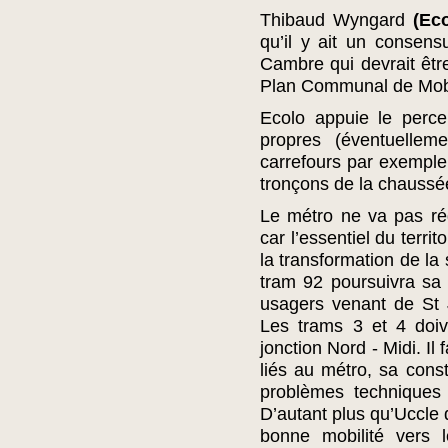
Thibaud Wyngard
(Eco
qu’il y ait un consens
Cambre qui devrait êtr
Plan Communal de Mobil
Ecolo appuie le perc
propres (éventuellem
carrefours par exemple
tronçons de la chaussé
Le métro ne va pas ré
car l’essentiel du terri
la transformation de la
tram 92 poursuivra sa 
usagers venant de St 
Les trams 3 et 4 doiv
jonction Nord - Midi. Il 
liés au métro, sa cons
problèmes techniques 
D’autant plus qu’Uccle
bonne mobilité vers l