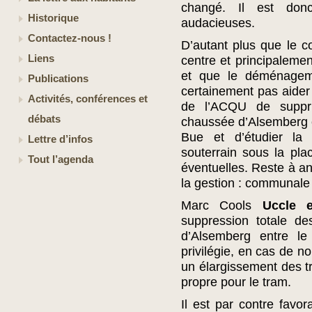
changé. Il est don
Historique
audacieuses.
Contactez-nous !
D’autant plus que le 
Liens
centre et principaleme
et que le déménage
Publications
certainement pas aider
Activités, conférences et
de l’ACQU de suppr
débats
chaussée d’Alsemberg en
Bue et d’étudier la 
Lettre d’infos
souterrain sous la plac
Tout l’agenda
éventuelles. Reste à an
la gestion : communale 
Marc Cools
Uccle 
suppression totale d
d’Alsemberg entre le
privilégie, en cas de n
un élargissement des tro
propre pour le tram.
Il est par contre favor