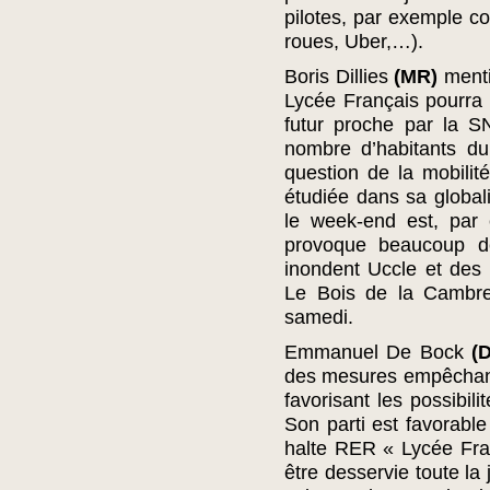
pilotes, par exemple co
roues, Uber,…).
Boris Dillies
(MR)
menti
Lycée Français pourra
futur proche par la S
nombre d’habitants du
question de la mobilit
étudiée dans sa global
le week-end est, par
provoque beaucoup de 
inondent Uccle et des 
Le Bois de la Cambre
samedi.
Emmanuel De Bock
(D
des mesures empêchant 
favorisant les possibili
Son parti est favorab
halte RER « Lycée Fra
être desservie toute la