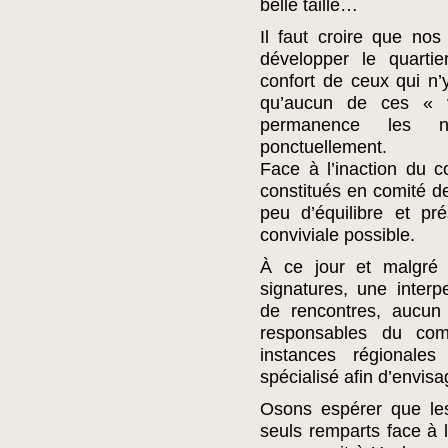
belle taille…
Il faut croire que nos
développer le quarti
confort de ceux qui n
qu’aucun de ces « vi
permanence les nu
ponctuellement.
Face à l’inaction du c
constitués en comité de
peu d’équilibre et pr
conviviale possible.
À ce jour et malgré 
signatures, une interp
de rencontres, aucun 
responsables du com
instances régionales
spécialisé afin d’envisa
Osons espérer que les
seuls remparts face à 