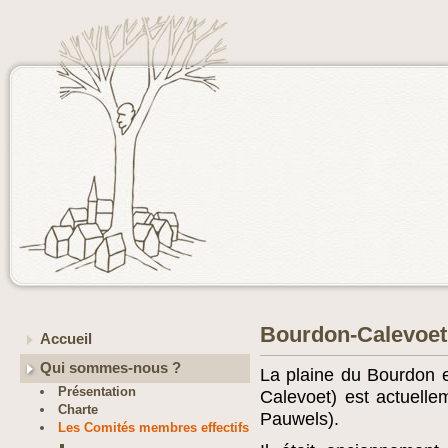
Bourdon-Calevoet.
Accueil
Qui sommes-nous ?
La plaine du Bourdon 
Présentation
Calevoet) est actuellem
Charte
Pauwels).
Les Comités membres effectifs