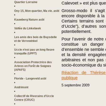
Quartier Lorraine
Calevoet » est plus que 
Grosso-modo il s’agit
Oxy 15, Mon quartier, Ma vie. asbl
encore disponible à la 
Kauwberg Nature asbl
Certains terrains sont
d’Uccle"), d’autres son
Vallée du Linkebeek
potentiellement.
Les amis des bois de Buysdelle
Pour l’avenir de notre 
et de Verrewinkel
constitue un dange
d’ensemble ne semble en
Uccle n’est pas un long fleuve
tranquille (UPFT)
et la densité engagée
arbitraires et non pas 
Association Protectrice des
socio-économique du si
Arbres en Forêt de Soignes
(APAFS)
Réaction de Thérèse
publique
Floride - Langeveld asbl
5
septembre
2009
Andrimont
Collectif de Riverains d’Uccle
Centre (CRUC)