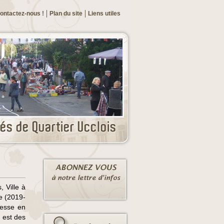
ontactez-nous !
Plan du site
Liens utiles
 Ville à
e (2019-
tesse en
 est des