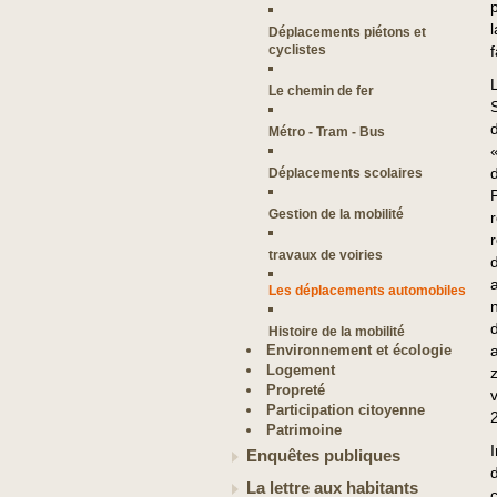
Déplacements piétons et
cyclistes
Le chemin de fer
Métro - Tram - Bus
Déplacements scolaires
Gestion de la mobilité
travaux de voiries
Les déplacements automobiles
Histoire de la mobilité
Environnement et écologie
a
Logement
Propreté
Participation citoyenne
Patrimoine
Enquêtes publiques
La lettre aux habitants