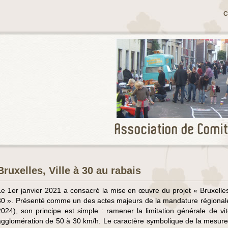
C
Bruxelles, Ville à 30 au rabais
Le 1er janvier 2021 a consacré la mise en œuvre du projet « Bruxelles,
30 ». Présenté comme un des actes majeurs de la mandature régional
2024), son principe est simple : ramener la limitation générale de vi
agglomération de 50 à 30 km/h. Le caractère symbolique de la mesure