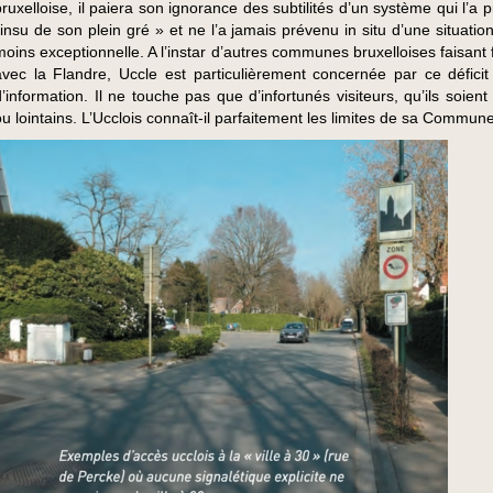
bruxelloise, il paiera son ignorance des subtilités d’un système qui l’a 
l’insu de son plein gré » et ne l’a jamais prévenu in situ d’une situatio
moins exceptionnelle. A l’instar d’autres communes bruxelloises faisant 
avec la Flandre, Uccle est particulièrement concernée par ce déficit 
d’information. Il ne touche pas que d’infortunés visiteurs, qu’ils soien
ou lointains. L’Ucclois connaît-il parfaitement les limites de sa Commun