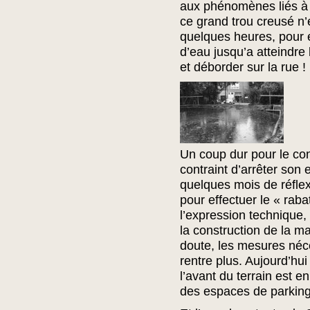
aux phénomènes liés à l
ce grand trou creusé n’
quelques heures, pour 
d’eau jusqu’a atteindre 
et déborder sur la rue !
Un coup dur pour le co
contraint d’arrêter son 
quelques mois de réfle
pour effectuer le « rab
l’expression technique, 
la construction de la m
doute, les mesures néce
rentre plus. Aujourd’hui
l’avant du terrain est 
des espaces de parking