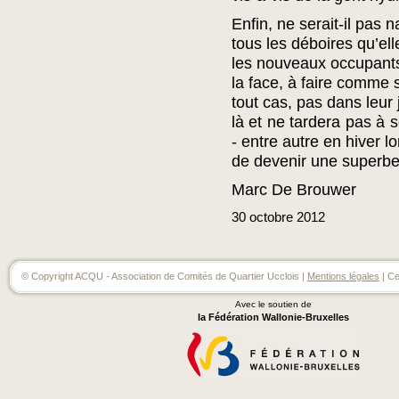
Enfin, ne serait-il pas 
tous les déboires qu’el
les nouveaux occupants
la face, à faire comme s
tout cas, pas dans leur 
là et ne tardera pas à 
- entre autre en hiver lo
de devenir une superbe
Marc De Brouwer
30
octobre
2012
© Copyright ACQU - Association de Comités de Quartier Ucclois |
Mentions légales
| Ce
Avec le soutien de
la Fédération Wallonie-Bruxelles