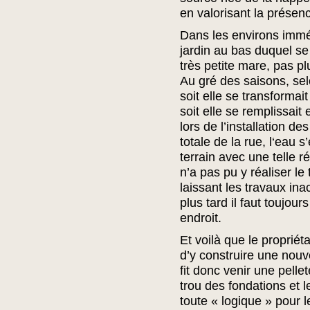
en valorisant la prése
Dans les environs imméd
jardin au bas duquel se 
très petite mare, pas p
Au gré des saisons, sel
soit elle se transformai
soit elle se remplissait
lors de l’installation de
totale de la rue, l‘eau 
terrain avec une telle r
n’a pas pu y réaliser le
laissant les travaux in
plus tard il faut toujou
endroit.
Et voilà que le propriét
d’y construire une nouve
fit donc venir une pelle
trou des fondations et 
toute « logique » pour l