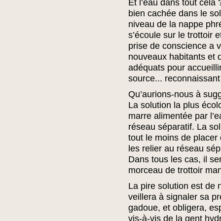
Et l’eau dans tout cela 
bien cachée dans le sol 
niveau de la nappe phré
s’écoule sur le trottoir
prise de conscience a vu
nouveaux habitants et
adéquats pour accueillir
source... reconnaissant
Qu’aurions-nous à sugg
La solution la plus écol
marre alimentée par l’e
réseau séparatif. La so
tout le moins de placer 
les relier au réseau sépa
Dans tous les cas, il se
morceau de trottoir ma
La pire solution est de n
veillera à signaler sa p
gadoue, et obligera, es
vis-à-vis de la gent hyd