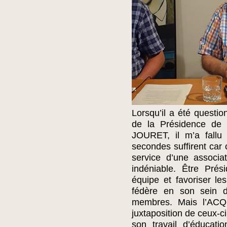
Lorsqu’il a été questio
de la Présidence de 
JOURET, il m’a fallu 
secondes suffirent car
service d’une associa
indéniable. Être Prés
équipe et favoriser l
fédère en son sein d
membres. Mais l’ACQU
juxtaposition de ceux-c
son travail d’éducat