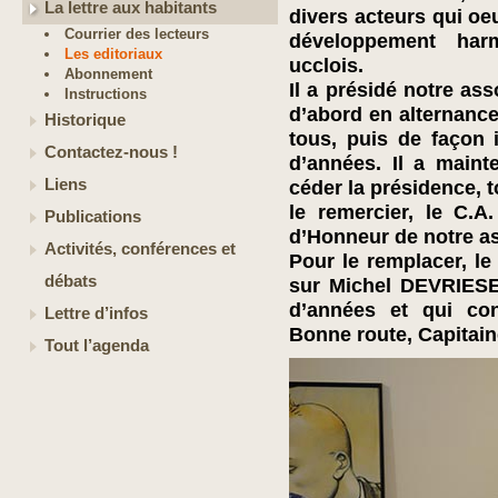
La lettre aux habitants
divers acteurs qui o
Courrier des lecteurs
développement har
Les editoriaux
ucclois.
Abonnement
Il a présidé notre as
Instructions
d’abord en alternanc
Historique
tous, puis de façon 
Contactez-nous !
d’années. Il a maint
Liens
céder la présidence, t
le remercier, le C.
Publications
d’Honneur de notre as
Activités, conférences et
Pour le remplacer, le
débats
sur Michel DEVRIESE,
d’années et qui conn
Lettre d’infos
Bonne route, Capitain
Tout l’agenda