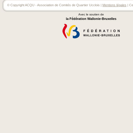
© Copyright ACQU - Association de Comités de Quartier Ucclois |
Mentions légales
| Ce
Avec le soutien de
la Fédération Wallonie-Bruxelles