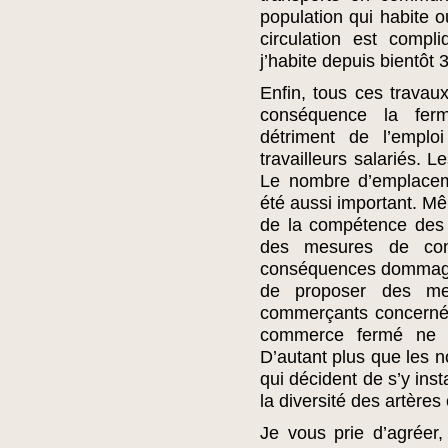
population qui habite
circulation est compl
j’habite depuis bientôt 
Enfin, tous ces trava
conséquence la fer
détriment de l’emplo
travailleurs salariés. L
Le nombre d’emplacem
été aussi important. Mê
de la compétence des 
des mesures de conce
conséquences dommagea
de proposer des mes
commerçants concernés
commerce fermé ne r
D’autant plus que les
qui décident de s’y insta
la diversité des artère
Je vous prie d’agréer