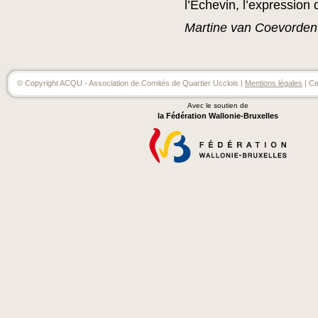
l’Echevin, l’expression
Martine van Coevorden
© Copyright ACQU - Association de Comités de Quartier Ucclois |
Mentions légales
| Ce
Avec le soutien de
la Fédération Wallonie-Bruxelles