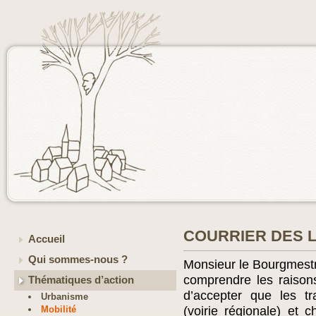
COURRIER DES 
Accueil
Qui sommes-nous ?
Monsieur le Bourgmestre
comprendre les raison
Thématiques d’action
d’accepter que les t
Urbanisme
Mobilité
(voirie régionale) et 