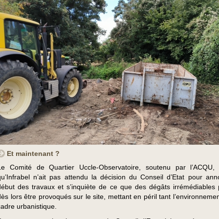
Et maintenant ?
Le Comité de Quartier Uccle-Observatoire, soutenu par l’ACQU, 
qu’Infrabel n’ait pas attendu la décision du Conseil d’Etat pour ann
début des travaux et s’inquiète de ce que des dégâts irrémédiables 
dès lors être provoqués sur le site, mettant en péril tant l’environneme
cadre urbanistique.