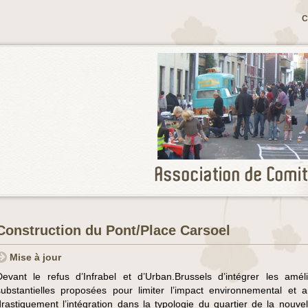
C
Construction du Pont/Place Carsoel
Mise à jour
Devant le refus d’Infrabel et d’Urban.Brussels d’intégrer les améli
substantielles proposées pour limiter l’impact environnemental et a
drastiquement l’intégration dans la typologie du quartier de la nouvel