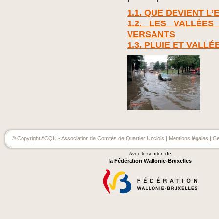
1.1. QUE DEVIENT L’
1.2. LES VALLÉES
VERSANTS
1.3. PLUIE ET VALL
© Copyright ACQU - Association de Comités de Quartier Ucclois |
Mentions légales
| Ce
Avec le soutien de
la Fédération Wallonie-Bruxelles