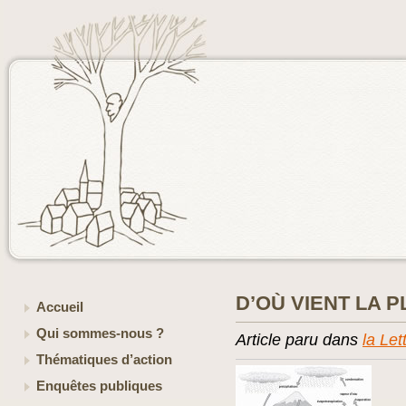
D’OÙ VIENT LA P
Accueil
Qui sommes-nous ?
Article paru dans
la Let
Thématiques d’action
Enquêtes publiques