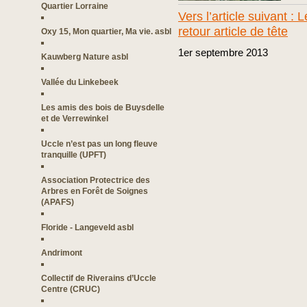
Quartier Lorraine
Vers l’article suivant 
retour article de tête
Oxy 15, Mon quartier, Ma vie. asbl
1er
septembre
2013
Kauwberg Nature asbl
Vallée du Linkebeek
Les amis des bois de Buysdelle
et de Verrewinkel
Uccle n’est pas un long fleuve
tranquille (UPFT)
Association Protectrice des
Arbres en Forêt de Soignes
(APAFS)
Floride - Langeveld asbl
Andrimont
Collectif de Riverains d’Uccle
Centre (CRUC)