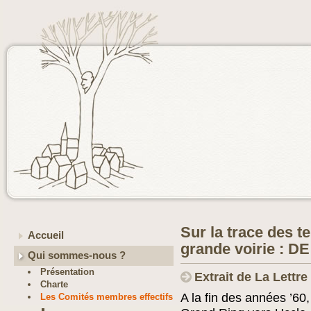
Sur la trace des t
Accueil
grande voirie : 
Qui sommes-nous ?
Présentation
Extrait de La Lettr
Charte
A la fin des années ’60
Les Comités membres effectifs