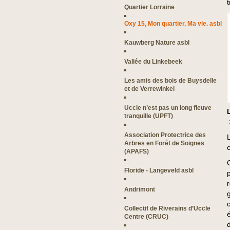
Quartier Lorraine
Oxy 15, Mon quartier, Ma vie. asbl
Kauwberg Nature asbl
Vallée du Linkebeek
Les amis des bois de Buysdelle
et de Verrewinkel
Uccle n’est pas un long fleuve
tranquille (UPFT)
Association Protectrice des
Arbres en Forêt de Soignes
(APAFS)
Floride - Langeveld asbl
r
Andrimont
Collectif de Riverains d’Uccle
Centre (CRUC)