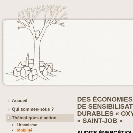
DES ÉCONOMIES 
Accueil
DE SENSIBILISA
Qui sommes-nous ?
DURABLES « OXY
Thématiques d’action
« SAINT-JOB »
Urbanisme
Mobilité
AUDITS ÉNERGÉTIQ