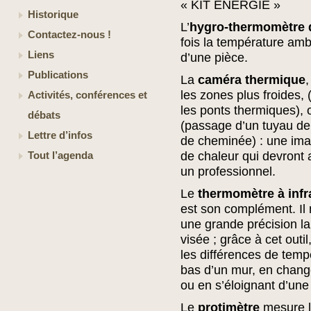
« KIT ENERGIE »
Historique
L’
hygro-thermomètre 
Contactez-nous !
fois la température amb
Liens
d’une pièce.
Publications
La
caméra thermique
,
les zones plus froides, (
Activités, conférences et
les ponts thermiques),
débats
(passage d’un tuyau de
Lettre d’infos
de cheminée) : une ima
de chaleur qui devront 
Tout l’agenda
un professionnel.
Le
thermomètre à inf
est son complément. Il
une grande précision l
visée ; grâce à cet outil
les différences de tempé
bas d’un mur, en chang
ou en s’éloignant d’une
Le
protimètre
mesure l