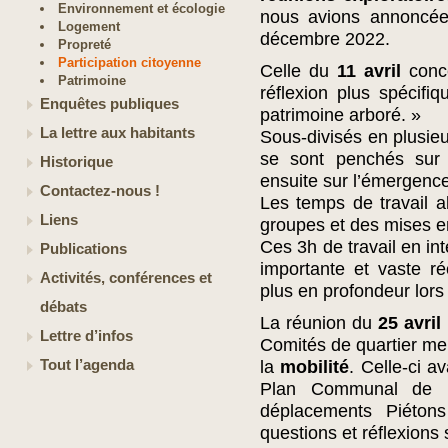
Environnement et écologie
nous avions annoncée
Logement
décembre 2022.
Propreté
Participation citoyenne
Celle du
11 avril
conc
Patrimoine
réflexion plus spécifi
Enquêtes publiques
patrimoine arboré. »
La lettre aux habitants
Sous-divisés en plusieu
se sont penchés sur 
Historique
ensuite sur l’émergence 
Contactez-nous !
Les temps de travail 
Liens
groupes et des mises 
Ces 3h de travail en int
Publications
importante et vaste réc
Activités, conférences et
plus en profondeur lors
débats
La réunion du
25 avril
Lettre d’infos
Comités de quartier me
Tout l’agenda
la
mobilité
. Celle-ci a
Plan Communal de Mo
déplacements Piétons
questions et réflexions