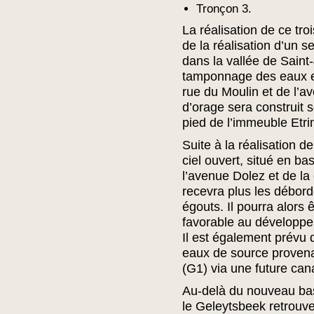
Tronçon 3.
La réalisation de ce tro
de la réalisation d’un 
dans la vallée de Saint-
tamponnage des eaux en
rue du Moulin et de l’a
d’orage sera construit
pied de l’immeuble Etr
Suite à la réalisation d
ciel ouvert, situé en b
l’avenue Dolez et de la
recevra plus les débor
égouts. Il pourra alors
favorable au développem
Il est également prévu q
eaux de source proven
(G1) via une future cana
Au-delà du nouveau bas
le Geleytsbeek retrouve