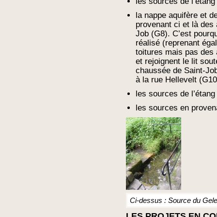
les sources de l’étan
la nappe aquifère et 
provenant ci et là des
Job (G8). C’est pourqu
réalisé (reprenant éga
toitures mais pas des
et rejoignent le lit so
chaussée de Saint-Job
à la rue Hellevelt (G10
les sources de l’étan
les sources en proven
Ci-dessus : Source du Gel
LES PROJETS EN CO