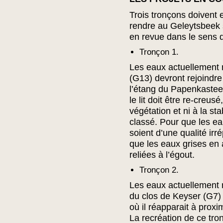
Trois tronçons doivent 
rendre au Geleytsbeek 
en revue dans le sens de
Tronçon 1.
Les eaux actuellement 
(G13) devront rejoindre
l’étang du Papenkasteel
le lit doit être re-creusé
végétation et ni à la sta
classé. Pour que les e
soient d’une qualité irr
que les eaux grises en
reliées à l’égout.
Tronçon 2.
Les eaux actuellement 
du clos de Keyser (G7) 
où il réapparait à proxi
La recréation de ce tron