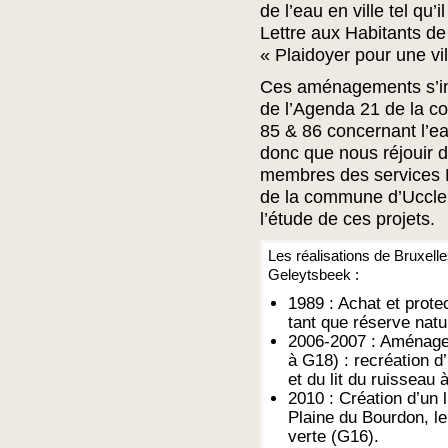
de l’eau en ville tel qu’
Lettre aux Habitants de
« Plaidoyer pour une vi
Ces aménagements s’in
de l’Agenda 21 de la c
85 & 86 concernant l’e
donc que nous réjouir d
membres des services E
de la commune d’Uccle 
l’étude de ces projets.
Les réalisations de Bruxell
Geleytsbeek :
1989 : Achat et prote
tant que réserve natur
2006-2007 : Aménag
à G18) : recréation 
et du lit du ruisseau à
2010 : Création d’un l
Plaine du Bourdon, l
verte (G16).