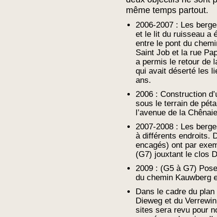
même temps partout.
2006-2007 : Les berge
et le lit du ruisseau a 
entre le pont du chemi
Saint Job et la rue Pa
a permis le retour de 
qui avait déserté les 
ans.
2006 : Construction d’
sous le terrain de pét
l’avenue de la Chênaie
2007-2008 : Les berge
à différents endroits.
encagés) ont par exem
(G7) jouxtant le clos 
2009 : (G5 à G7) Pose 
du chemin Kauwberg e
Dans le cadre du plan
Dieweg et du Verrewin
sites sera revu pour 