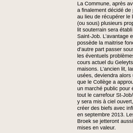
La Commune, après avoi
a finalement décidé de
au lieu de récupérer le l
(ou sous) plusieurs pro
lit souterrain sera étab
Saint-Job. L’avantage 
possède la maitrise fonc
d’autre part passer sou
les éventuels problèmes 
cours actuel du Geleyts
maisons. L’ancien lit, 
usées, deviendra alors 
que le Collège a approu
un marché public pour 
tout le carrefour St-Jo
y sera mis à ciel ouvert, 
créer des biefs avec inf
en septembre 2013. Les
Broek se jetteront aussi
mises en valeur.