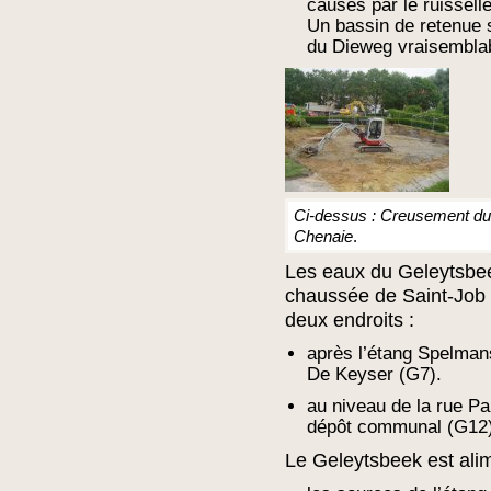
causés par le ruissell
Un bassin de retenue 
du Dieweg vraisembla
Ci-dessus : Creusement du 
Chenaie
.
Les eaux du Geleytsbeek
chaussée de Saint-Job s
deux endroits :
après l’étang Spelman
De Keyser (G7).
au niveau de la rue Pa
dépôt communal (G12
Le Geleytsbeek est alim