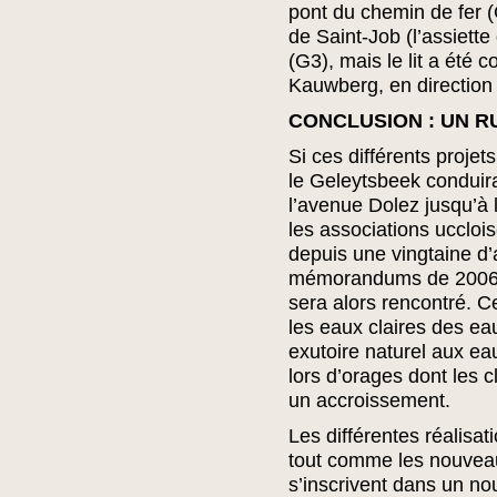
pont du chemin de fer (
de Saint-Job (l’assiette
(G3), mais le lit a été
Kauwberg, en direction
CONCLUSION : UN R
Si ces différents projet
le Geleytsbeek conduir
l’avenue Dolez jusqu’à 
les associations ucclois
depuis une vingtaine d’
mémorandums de 2006
sera alors rencontré. 
les eaux claires des ea
exutoire naturel aux ea
lors d’orages dont les 
un accroissement.
Les différentes réalisa
tout comme les nouveau
s’inscrivent dans un n