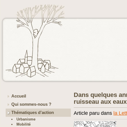
Dans quelques ann
Accueil
ruisseau aux eaux 
Qui sommes-nous ?
Thématiques d’action
Article paru dans
la Let
Urbanisme
Mobilité