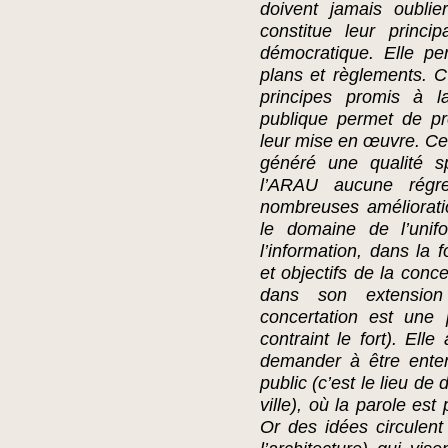
doivent jamais oubli
constitue leur princi
démocratique. Elle pe
plans et règlements. C
principes promis à l
publique permet de pr
leur mise en œuvre. Ce
généré une qualité sp
l’ARAU aucune régre
nombreuses amélioratio
le domaine de l’unif
l’information, dans la 
et objectifs de la conc
dans son extension
concertation est une 
contraint le fort). Ell
demander à être enten
public (c’est le lieu de
ville), où la parole est
Or des idées circulent 