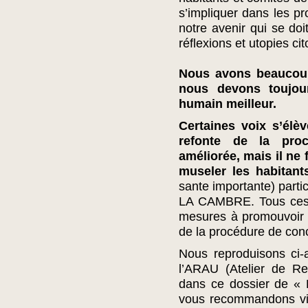
s’impliquer dans les pr
notre avenir qui se do
réflexions et utopies ci
Nous avons beaucoup
nous devons toujou
humain meilleur.
Certaines voix s’élè
refonte de la proc
améliorée, mais il ne 
museler les habitant
sante importante) parti
LA CAMBRE. Tous ces a
mesures à promouvoir p
de la procédure de conc
Nous reproduisons ci-
l’ARAU (Atelier de Re
dans ce dossier de «
vous recommandons viv