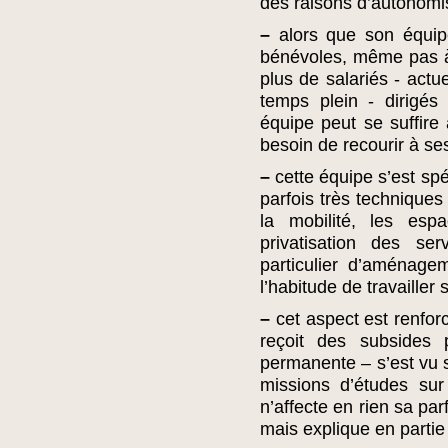
des raisons d’autonomis
–
alors que son équip
bénévoles, même pas à
plus de salariés - actu
temps plein - dirigés
équipe peut se suffir
besoin de recourir à s
–
cette équipe s’est sp
parfois très techniques 
la mobilité, les esp
privatisation des ser
particulier d’aménagem
l’habitude de travailler 
–
cet aspect est renforcé
reçoit des subsides 
permanente – s’est vu so
missions d’études sur
n’affecte en rien sa pa
mais explique en partie 