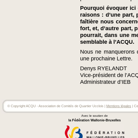
Pourquoi évoquer ici 
raisons : d’une part,
faîtière nous concer
fort, et, d’autre part,
pourrait, dans une m
semblable à l’ACQU.
Nous ne manquerons do
une prochaine Lettre.
Denys RYELANDT
Vice-président de l’AC
Administrateur d’IEB
© Copyright ACQU - Association de Comités de Quartier Ucclois |
Mentions légales
| Ce
Avec le soutien de
la Fédération Wallonie-Bruxelles