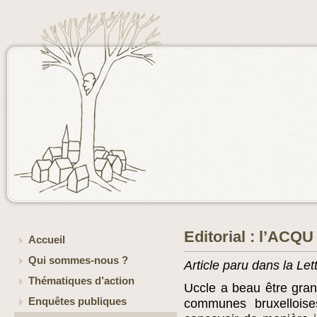
Editorial : l’ACQU
Accueil
Qui sommes-nous ?
Article paru dans la Le
Thématiques d’action
Uccle a beau être gran
Enquêtes publiques
communes bruxellois