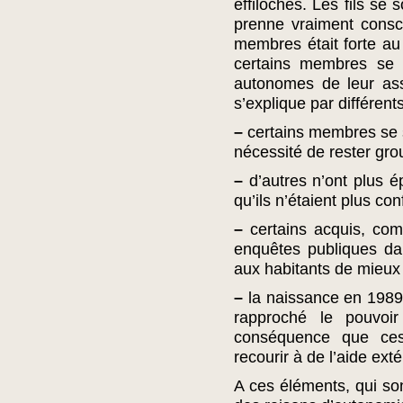
effilochés. Les fils se
prenne vraiment consci
membres était forte a
certains membres se
autonomes de leur asso
s’explique par différents
–
certains membres se s
nécessité de rester gro
–
d’autres n’ont plus é
qu’ils n’étaient plus con
–
certains acquis, comm
enquêtes publiques da
aux habitants de mieux 
–
la naissance en 1989 
rapproché le pouvoir
conséquence que ces 
recourir à de l’aide ext
A ces éléments, qui son