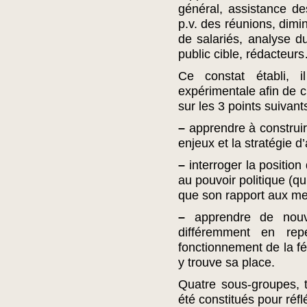
général, assistance 
p.v. des réunions, dimi
de salariés, analyse du
public cible, rédacteur
Ce constat établi, 
expérimentale afin de cl
sur les 3 points suivants
–
apprendre à construire 
enjeux et la stratégie d
–
interroger la position 
au pouvoir politique (qu
que son rapport aux me
–
apprendre de nouvel
différemment en repe
fonctionnement de la fé
y trouve sa place.
Quatre sous-groupes, t
été constitués pour réflé