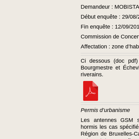
Demandeur : MOBISTA
Début enquête : 29/08/
Fin enquête : 12/09/20
Commission de Concert
Affectation : zone d’habi
Ci dessous (doc pdf)
Bourgmestre et Échev
riverains.
Permis d’urbanisme
Les antennes GSM s
hormis les cas spécifi
Région de Bruxelles-Ca