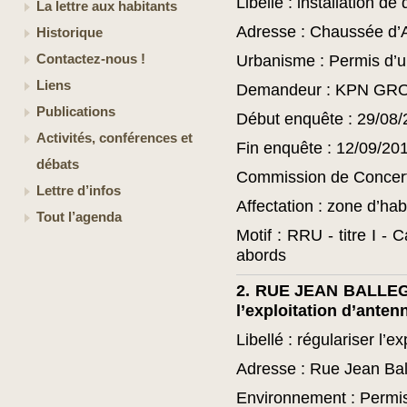
Libellé : installation de
La lettre aux habitants
Adresse : Chaussée d’
Historique
Contactez-nous !
Urbanisme : Permis d’
Liens
Demandeur : KPN GR
Publications
Début enquête : 29/08/
Activités, conférences et
Fin enquête : 12/09/20
débats
Commission de Concert
Lettre d’infos
Affectation : zone d’hab
Tout l’agenda
Motif : RRU - titre I - 
abords
2. RUE JEAN BALLEGE
l’exploitation d’anten
Libellé : régulariser l’
Adresse : Rue Jean Bal
Environnement : Permi