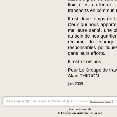
fluidité est un leurre,
transports en commun n
Il est donc temps de fa
Ceux qui nous apporte
meilleure santé, une pl
au sein de nos quartier
réclame du courage
responsables politiq
dans leurs efforts.
Il reste trois ans…
Pour Le Groupe de trav
Alain THIRION
juin
2009
© Copyright ACQU - Association de Comités de Quartier Ucclois |
Mentions légales
| Ce
Avec le soutien de
la Fédération Wallonie-Bruxelles