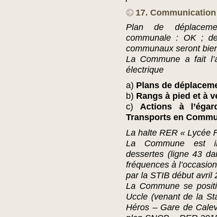
17. Communication 
Plan de déplacement
communale : OK ; des 
communaux seront bient
La Commune a fait l’a
électrique
a)
Plans de déplaceme
b)
Rangs à pied et à v
c)
Actions à l’égar
Transports en Commu
La halte RER « Lycée F
La Commune est int
dessertes (ligne 43 da
fréquences à l’occasion
par la STIB début avril
La Commune se positi
Uccle (venant de la Sta
Héros – Gare de Calev