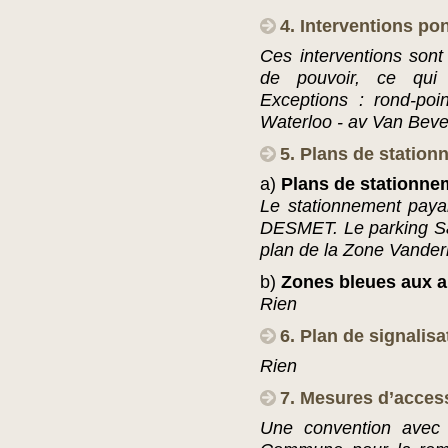
4. Interventions po
Ces interventions sont
de pouvoir, ce qui e
Exceptions : rond-poi
Waterloo - av Van Beve
5. Plans de statio
a)
Plans de stationne
Le stationnement paya
DESMET. Le parking Sai
plan de la Zone Vanderk
b)
Zones bleues aux a
Rien
6. Plan de signalisa
Rien
7. Mesures d’access
Une convention avec l