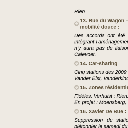
Rien
13. Rue du Wagon – 
mobilité douce :
Des accords ont été 
intégrant l’aménagement
n’y aura pas de liaiso
Calevoet.
14. Car-sharing
Cinq stations dès 2009
Vander Elst, Vanderkin
15. Zones résidenti
Fidèles, Verhulst : Rien
En projet : Moensberg, 
16. Xavier De Bue :
Suppression du sta
piétonnier le samedi du