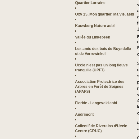
Quartier Lorraine
Oxy 15, Mon quartier, Ma vie. asbl
f
Kauwberg Nature asbl
Vallée du Linkebeek
Les amis des bois de Buysdelle
et de Verrewinkel
Uccle n’est pas un long fleuve
tranquille (UPFT)
Association Protectrice des
p
Arbres en Forêt de Soignes
(APAFS)
Floride - Langeveld asbl
l
Andrimont
Collectif de Riverains d’Uccle
Centre (CRUC)