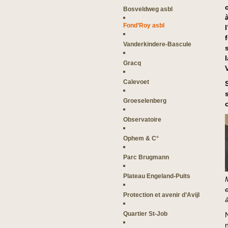
Bosveldweg asbl
Fond’Roy asbl
Vanderkindere-Bascule
Gracq
Calevoet
Groeselenberg
Observatoire
Ophem & C°
Parc Brugmann
Plateau Engeland-Puits
Protection et avenir d’Avijl
Quartier St-Job