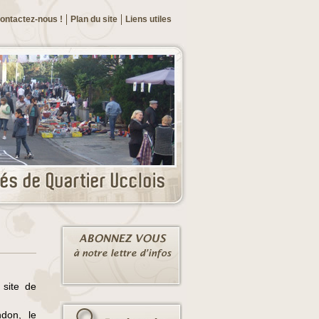
ontactez-nous !
Plan du site
Liens utiles
 site de
ndon, le