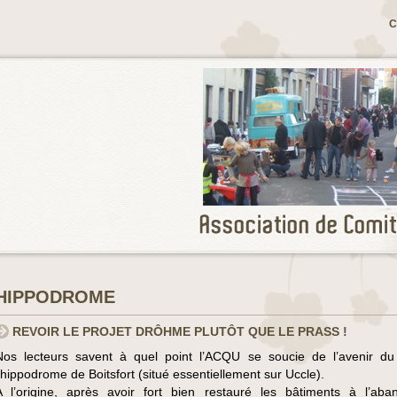
C
HIPPODROME
REVOIR LE PROJET DRÔHME PLUTÔT QUE LE PRASS !
Nos lecteurs savent à quel point l’ACQU se soucie de l’avenir du
l’hippodrome de Boitsfort (situé essentiellement sur Uccle).
A l’origine, après avoir fort bien restauré les bâtiments à l’aba