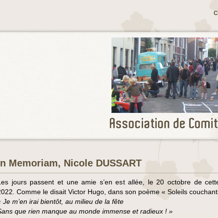
C
In Memoriam, Nicole DUSSART
Les jours passent et une amie s’en est allée, le 20 octobre de cet
2022. Comme le disait Victor Hugo, dans son poème « Soleils couchants
 Je m’en irai bientôt, au milieu de la fête
Sans que rien manque au monde immense et radieux ! »