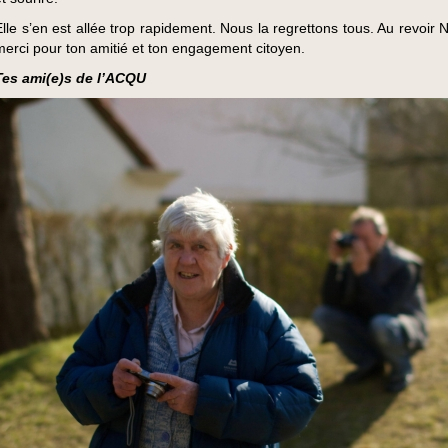
Elle s’en est allée trop rapidement. Nous la regrettons tous. Au revoir N
merci pour ton amitié et ton engagement citoyen.
Tes ami(e)s de l’ACQU