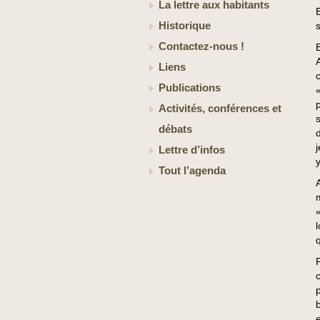
La lettre aux habitants
Historique
s
Contactez-nous !
Liens
Publications
Activités, conférences et
débats
Lettre d’infos
Tout l’agenda
q
e