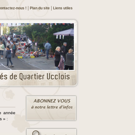
ontactez-nous !
Plan du site
Liens utiles
te année
 » :