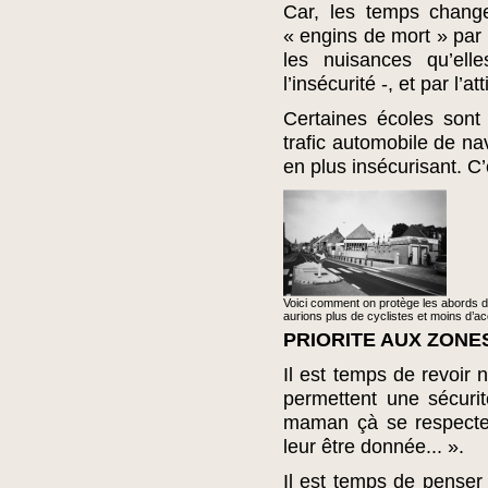
Car, les temps change
« engins de mort » par l
les nuisances qu’elle
l’insécurité -, et par l’
Certaines écoles sont 
trafic automobile de na
en plus insécurisant. C’
Voici comment on protège les abords de
aurions plus de cyclistes et moins d’ac
PRIORITE AUX ZONES
Il est temps de revoir 
permettent une sécuri
maman çà se respecte, u
leur être donnée... ».
Il est temps de penser