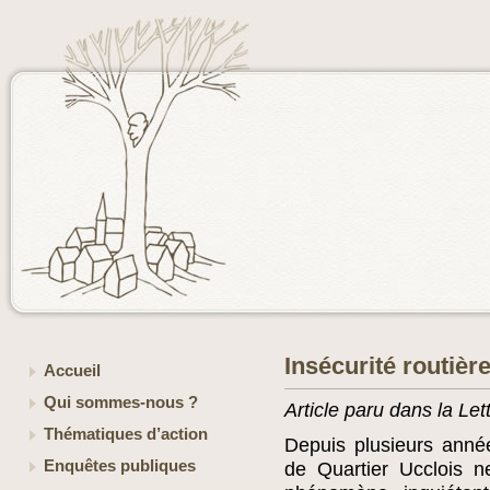
Insécurité routièr
Accueil
Qui sommes-nous ?
Article paru dans la Le
Thématiques d’action
Depuis plusieurs anné
Enquêtes publiques
de Quartier Ucclois n