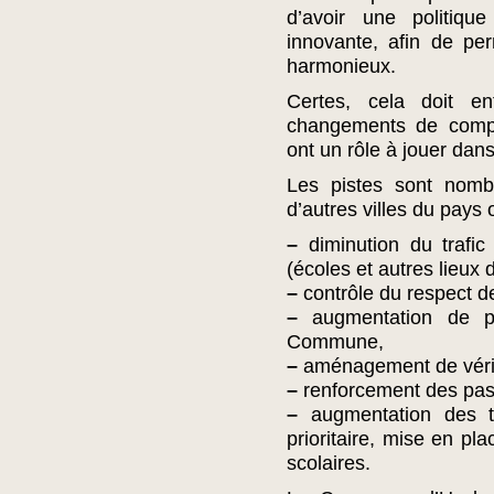
d’avoir une politiqu
innovante, afin de pe
harmonieux.
Certes, cela doit e
changements de comp
ont un rôle à jouer dans
Les pistes sont nomb
d’autres villes du pays
–
diminution du trafic
(écoles et autres lieux d
–
contrôle du respect d
–
augmentation de p
Commune,
–
aménagement de vérita
–
renforcement des pas
–
augmentation des tr
prioritaire, mise en pl
scolaires.