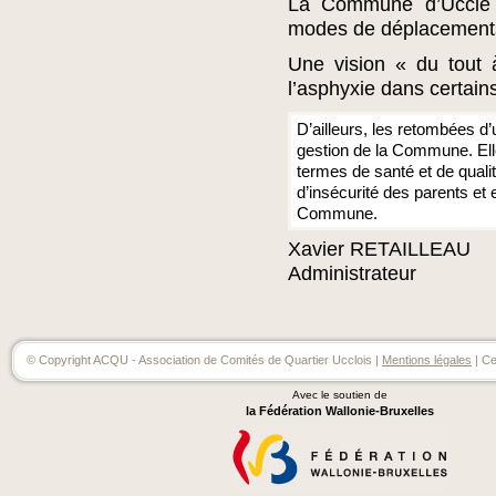
La Commune d’Uccle d
modes de déplacements 
Une vision « du tout 
l’asphyxie dans certai
D’ailleurs, les retombées d’
gestion de la Commune. Elles
termes de santé et de quali
d’insécurité des parents et 
Commune.
Xavier RETAILLEAU
Administrateur
© Copyright ACQU - Association de Comités de Quartier Ucclois |
Mentions légales
| Ce
Avec le soutien de
la Fédération Wallonie-Bruxelles