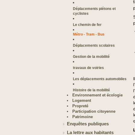
Déplacements piétons et
cyclistes
Le chemin de fer
Métro - Tram - Bus
Déplacements scolaires
Gestion de la mobilité
travaux de voiries
Les déplacements automobiles
Histoire de la mobilité
Environnement et écologie
Logement
Propreté
Participation citoyenne
Patrimoine
q
Enquêtes publiques
La lettre aux habitants