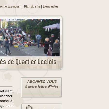
ontactez-nous !
Plan du site
Liens utiles
rêt vient
plancher
marche à
nagement