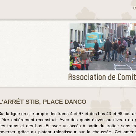
C
L’ARRÊT STIB, PLACE DANCO
Sur la ligne en site propre des trams 4 et 97 et des bus 43 et 98, cet ar
d’être entièrement reconstruit. Avec des quais élevés au niveau du 
des trams et des bus. Et avec un accès à partir du trottoir sans 
traverser grâce au plateau-ralentisseur sur la chaussée. Cet amé