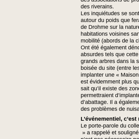
des riverains.
Les inquiétudes se sont
autour du poids que fera
de Drohme sur la nature,
habitations voisines san
mobilité (abords de la 
Ont été également dénon
absurdes tels que cett
grands arbres dans la
boisée du site (entre l
implanter une « Maison 
est évidemment plus qu
sait qu’il existe des zo
permettraient d’implant
d’abattage. Il a égalem
des problèmes de nuis
L’événementiel, c’est
Le porte-parole du coll
» a rappelé et souligné