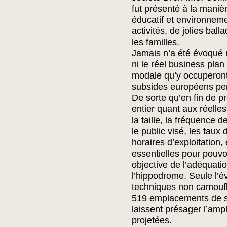
fut présenté à la manièr
éducatif et environnemen
activités, de jolies ball
les familles.
Jamais n’a été évoqué 
ni le réel business plan 
modale qu’y occuperont 
subsides européens per
De sorte qu’en fin de pr
entier quant aux réelles
la taille, la fréquence d
le public visé, les taux 
horaires d’exploitation,
essentielles pour pouvo
objective de l’adéquatio
l’hippodrome. Seule l’
techniques non camoufla
519 emplacements de st
laissent présager l’amp
projetées.