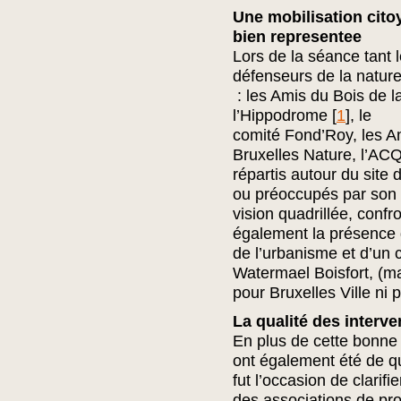
Une mobilisation cit
bien representee
Lors de la séance tant 
défenseurs de la nature
: les Amis du Bois de 
l’Hippodrome
[
1
]
, le
comité Fond’Roy, les A
Bruxelles Nature, l’AC
répartis autour du site
ou préoccupés par son a
vision quadrillée, confr
également la présence d
de l’urbanisme et d’un
Watermael Boisfort, (m
pour Bruxelles Ville ni po
La qualité des interve
En plus de cette bonne r
ont également été de q
fut l’occasion de clarifi
des associations de pro