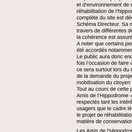
et d’environnement de c
réhabilitation de l’hipp
complète du site est dé
Schéma Directeur. Sa m
travers de différentes
la cohérence est assur
A noter que certains pe
été accordés notamment
Le public aura donc en
fois l’occasion de faire 
ce sera surtout lors du d
de la demande du projet
mobilisation du citoyen 
Tout au cours de cette p
Amis de l’Hippodrome » 
respectés tant les intér
usagers que le cadre lég
le projet de réhabilitat
matière de conservation
Les Amis de l’Hippodr