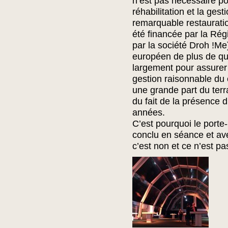
n’est pas nécessaire po
réhabilitation et la gest
remarquable restaurati
été financée par la Rég
par la société Droh !Me)
européen de plus de qua
largement pour assurer
gestion raisonnable du c
une grande part du terr
du fait de la présence d
années.
C’est pourquoi le porte-
conclu en séance et ave
c’est non et ce n’est pa