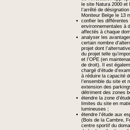
le site Natura 2000 et
l’arrêté de désignation
Moniteur Belge le 13 m
confier les différentes
environnementales à d
affectés à chaque doma
analyser les avantages
certain nombre d’alter
projet dont l’alternati
du projet telle qu’imp
et l’OPE (en maintenan
de droit). Il est égal
chargé d’étude d’exami
à réduire la capacité 
l’ensemble du site et
extension des parkings
détriment des zones b
étendre la zone d’étu
limites du site en mat
lumineuses ;
étendre l’étude aux es
(Bois de la Cambre, F
centre sportif du doma