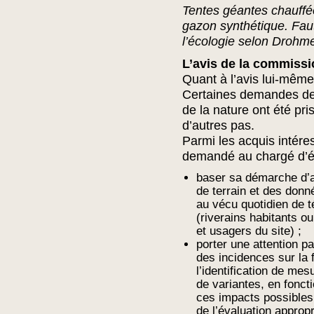
Tentes géantes chauffé
gazon synthétique. Faut-
l’écologie selon Drohm
L’avis de la commissi
Quant à l’avis lui-même,
Certaines demandes des
de la nature ont été pri
d’autres pas.
Parmi les acquis intéres
demandé au chargé d’é
baser sa démarche d’a
de terrain et des donn
au vécu quotidien de t
(riverains habitants o
et usagers du site) ;
porter une attention pa
des incidences sur la f
l’identification de mes
de variantes, en fonct
ces impacts possibles
de l’évaluation approp