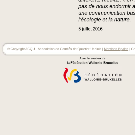
pas de nous endormir 
une communication bas
l’écologie et la nature.
5
juillet
2016
© Copyright ACQU - Association de Comités de Quartier Ucclois |
Mentions légales
| Ce
Avec le soutien de
la Fédération Wallonie-Bruxelles