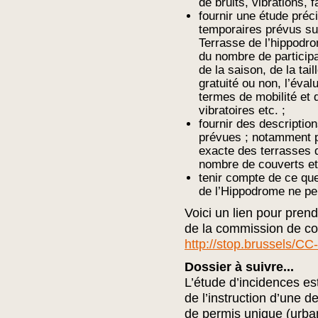
de bruits, vibrations, f
fournir une étude pré
temporaires prévus sur 
Terrasse de l’hippod
du nombre de participa
de la saison, de la tail
gratuité ou non, l’éva
termes de mobilité et
vibratoires etc. ;
fournir des description
prévues ; notamment pr
exacte des terrasses d
nombre de couverts et 
tenir compte de ce que
de l’Hippodrome ne peu
Voici un lien pour pren
de la commission de con
http://stop.brussels/CC
Dossier à suivre...
L’étude d’incidences es
de l’instruction d’une 
de permis unique (urba