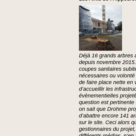
Déjà 16 grands arbres 
depuis novembre 2015
coupes sanitaires subit
nécessaires ou volont
de faire place nette en
d’accueillir les infrastru
évènementielles projet
question est pertinente
on sait que Drohme pro
d’abattre encore 141 a
sur le site. Ceci alors q
gestionnaires du projet,
différents médias, n’en 