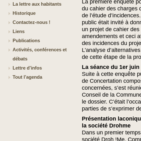
La première enquête por
La lettre aux habitants
du cahier des charges d
Historique
de l’étude d’incidences.
public était invité à d
Contactez-nous !
un projet de cahier des
Liens
amendements et ceci afi
Publications
des incidences du proje
L’analyse d’alternative
Activités, conférences et
de cette étape de la pr
débats
La séance du 1er juin
Lettre d’infos
Suite à cette enquête 
Tout l’agenda
de Concertation compos
concernées, s’est réunie
Conseil de la Commune 
le dossier. C’était l’occ
parties de s’exprimer de
Présentation laconiqu
la société Drohme
Dans un premier temps 
société Droh !Me. Comm