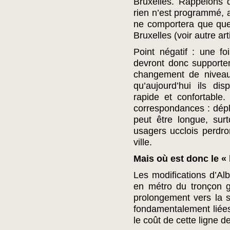
Bruxelles. Rappelons 
rien n’est programmé, a
ne comportera que que
Bruxelles (voir autre art
Point négatif : une fo
devront donc supporte
changement de niveau)
qu’aujourd’hui ils di
rapide et confortable.
correspondances : dépla
peut être longue, sur
usagers ucclois perdron
ville.
Mais où est donc le « 
Les modifications d’Alb
en métro du tronçon 
prolongement vers la s
fondamentalement liées 
le coût de cette ligne d