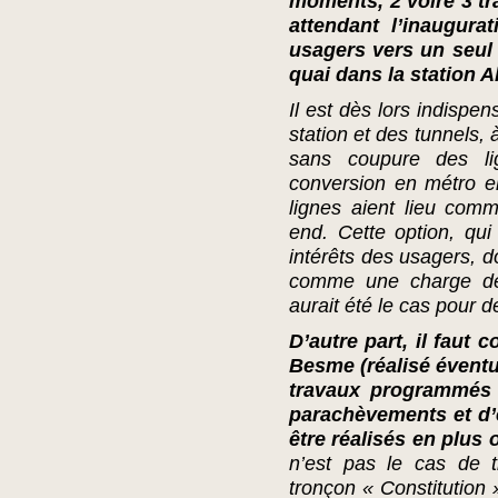
moments, 2 voire 3 tr
attendant l’inaugura
usagers vers un seul t
quai dans la station A
Il est dès lors indispe
station et des tunnels, 
sans coupure des li
conversion en métro e
lignes aient lieu com
end. Cette option, qu
intérêts des usagers, d
comme une charge de 
aurait été le cas pour d
D’autre part, il faut 
Besme (réalisé évent
travaux programmés s
parachèvements et d’
être réalisés en plus
n’est pas le cas de 
tronçon « Constitution 