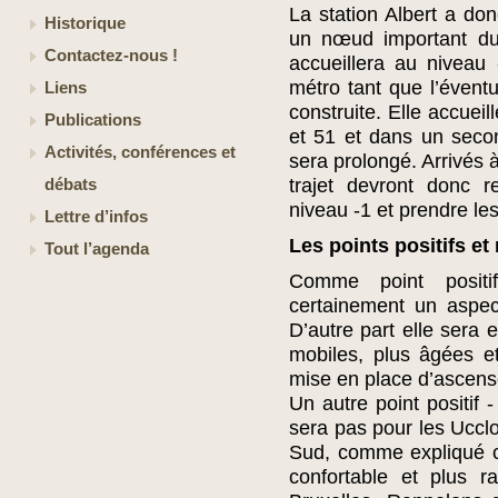
La station Albert a don
Historique
un nœud important du
Contactez-nous !
accueillera au niveau 
métro tant que l’éventu
Liens
construite. Elle accuei
Publications
et 51 et dans un secon
Activités, conférences et
sera prolongé. Arrivés à
trajet devront donc r
débats
niveau -1 et prendre les
Lettre d’infos
Les points positifs et
Tout l’agenda
Comme point positif
certainement un aspec
D’autre part elle sera
mobiles, plus âgées e
mise en place d’ascense
Un autre point positif -
sera pas pour les Ucclo
Sud, comme expliqué ci
confortable et plus r