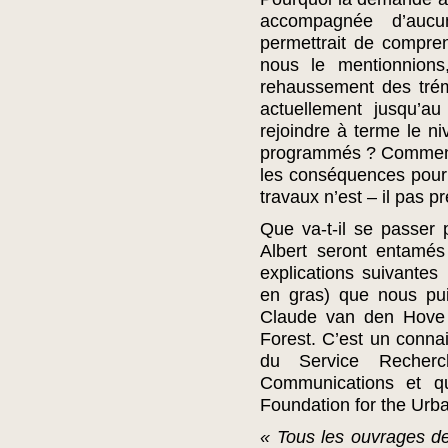
accompagnée d’aucu
permettrait de compr
nous le mentionnions
rehaussement des trém
actuellement jusqu’au
rejoindre à terme le n
programmés ? Comment s
les conséquences pour
travaux n’est – il pas p
Que va-t-il se passer 
Albert seront entamés
explications suivantes
en gras) que nous pui
Claude van den Hove 
Forest. C’est un connai
du Service Recherc
Communications et qu
Foundation for the Urb
« Tous les ouvrages de 