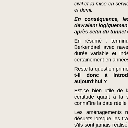
civil et la mise en serv
et demi.
En conséquence, le
devraient logiquemen
après celui du tunnel 
En résumé : terminus
Berkendael avec nave
durée variable et in
certainement en année
Reste la question primo
t-il donc à intro
aujourd’hui ?
Est-ce bien utile de 
certitude quant à la
connaître la date réell
Les aménagements réa
désuets lorsque les tr
s’ils sont jamais réali