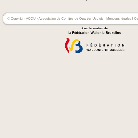
© Copyright ACQU - Association de Comités de Quartier Ucclois |
Mentions légales
| Ce
Avec le soutien de
la Fédération Wallonie-Bruxelles