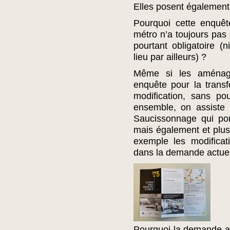
Elles posent également 
Pourquoi cette enquête
métro n’a toujours pas
pourtant obligatoire (
lieu par ailleurs) ?
Même si les aménag
enquête pour la transf
modification, sans po
ensemble, on assiste
Saucissonnage qui por
mais également et plus 
exemple les modificat
dans la demande actuel
Pourquoi la demande act