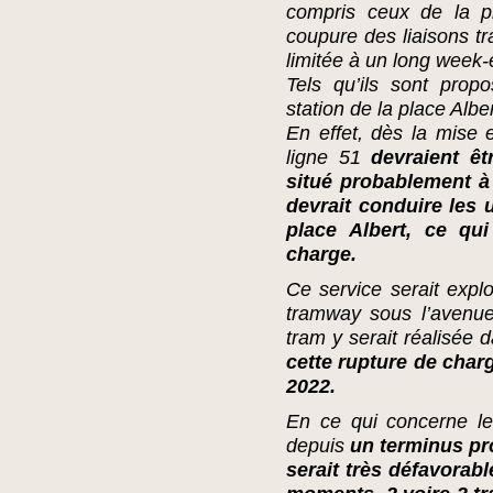
compris ceux de la pl
coupure des liaisons t
limitée à un long week-
Tels qu’ils sont prop
station de la place Albe
En effet, dès la mise 
ligne 51
devraient êt
situé probablement à 
devrait conduire les 
place Albert, ce qu
charge.
Ce service serait explo
tramway sous l’avenue
tram y serait réalisée 
cette rupture de char
2022.
En ce qui concerne le
depuis
un terminus pro
serait très défavorab