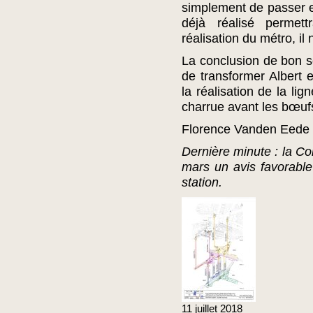
simplement de passer en
déjà réalisé permet
réalisation du métro, il
La conclusion de bon se
de transformer Albert e
la réalisation de la lig
charrue avant les bœufs
Florence Vanden Eede
Dernière minute : la C
mars un avis favorabl
station.
11
juillet
2018