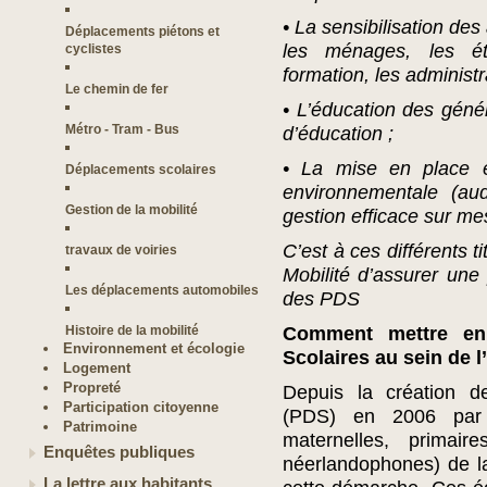
• La sensibilisation des
Déplacements piétons et
les ménages, les ét
cyclistes
formation, les administr
Le chemin de fer
• L’éducation des génér
Métro - Tram - Bus
d’éducation ;
• La mise en place e
Déplacements scolaires
environnementale (a
Gestion de la mobilité
gestion efficace sur m
C’est à ces différents t
travaux de voiries
Mobilité d’assurer une
Les déplacements automobiles
des PDS
Histoire de la mobilité
Comment mettre en
Environnement et écologie
Scolaires au sein de l
Logement
Propreté
Depuis la création d
Participation citoyenne
(PDS) en 2006 par Br
Patrimoine
maternelles, primair
Enquêtes publiques
néerlandophones) de l
La lettre aux habitants