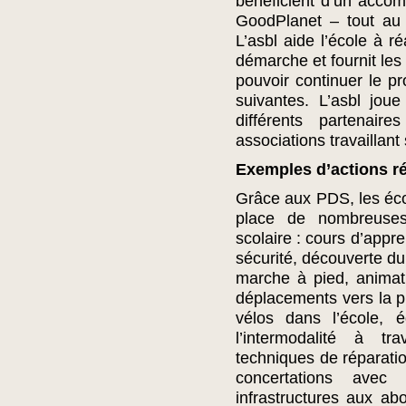
bénéficient d’un acc
GoodPlanet – tout au 
L’asbl aide l’école à r
démarche et fournit les
pouvoir continuer le 
suivantes. L’asbl jou
différents partenaire
associations travaillant
Exemples d’actions ré
Grâce aux PDS, les écol
place de nombreuses 
scolaire : cours d’appr
sécurité, découverte du 
marche à pied, animati
déplacements vers la pi
vélos dans l’école, 
l’intermodalité à t
techniques de réparatio
concertations ave
infrastructures aux abo