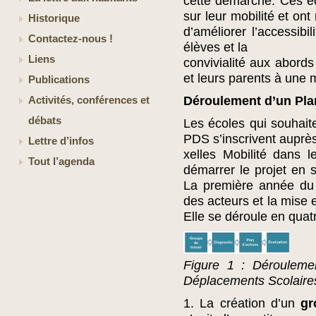
cette démarche. Ces é
sur leur mobilité et on
Historique
d’améliorer l’accessibil
Contactez-nous !
élèves et la
Liens
convivialité aux abords 
et leurs parents à une m
Publications
Déroulement d’un Pla
Activités, conférences et
débats
Les écoles qui souhait
PDS s’inscrivent auprè
Lettre d’infos
xelles Mobilité dans 
Tout l’agenda
démarrer le projet en 
La première année du 
des acteurs et la mise 
Elle se déroule en quatr
Figure 1 : Dérouleme
Déplacements Scolaire
1. La création d’un
gr