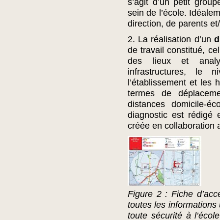
s’agit d’un petit group
sein de l’école. Idéalem
direction, de parents et
2. La réalisation d’un
d
de travail constitué, c
des lieux et analys
infrastructures, le
l’établissement et les
termes de déplacemen
distances domicile-é
diagnostic est rédigé e
créée en collaboration 
Figure 2 : Fiche d’acce
toutes les informations
toute sécurité à l’écol