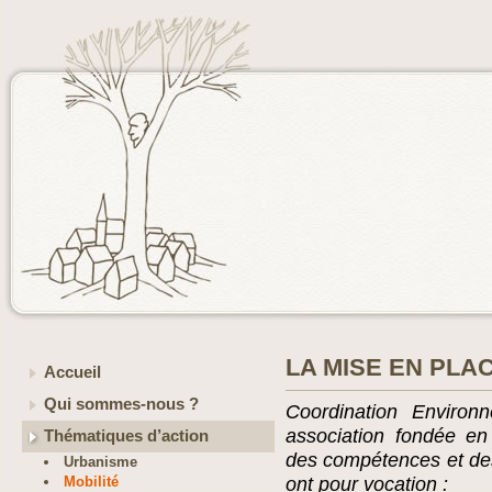
LA MISE EN PLA
Accueil
Qui sommes-nous ?
Coordination Enviro
association fondée en
Thématiques d’action
des compétences et des
Urbanisme
Mobilité
ont pour vocation :