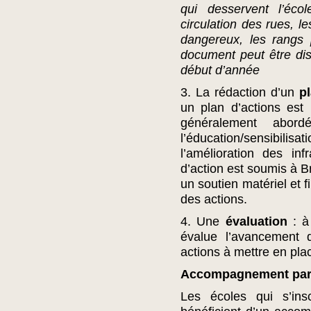
qui desservent l’éco
circulation des rues, l
dangereux, les rangs 
document peut être dis
début d’année
3. La rédaction d’un
p
un plan d’actions est
généralement abordé
l’éducation/sensibilisa
l’amélioration des inf
d’action est soumis à Br
un soutien matériel et f
des actions.
4. Une
évaluation
: à 
évalue l’avancement d
actions à mettre en pla
Accompagnement par 
Les écoles qui s’in