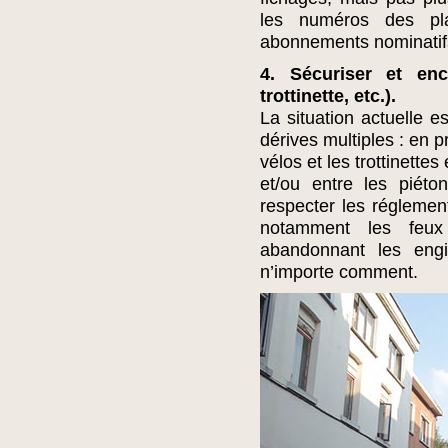
les numéros des pla
abonnements nominatif
4. Sécuriser et enc
trottinette, etc.).
La situation actuelle 
dérives multiples : en p
vélos et les trottinette
et/ou entre les piét
respecter les réglemen
notamment les feux 
abandonnant les engi
n’importe comment.