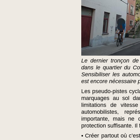
Le dernier tronçon de
dans le quartier du C
Sensibiliser les automo
est encore nécessaire 
Les pseudo-pistes cycl
marquages au sol dan
limitations de vitess
automobilistes, repr
importante, mais ne 
protection suffisante. Il 
• Créer partout où c’es