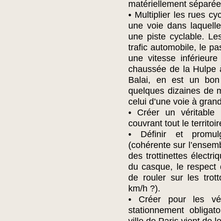
matériellement séparées
• Multiplier les rues cy
une voie dans laquelle 
une piste cyclable. Les
trafic automobile, le p
une vitesse inférieur
chaussée de la Hulpe à
Balai, en est un bon 
quelques dizaines de m
celui d’une voie à grand
• Créer un véritable 
couvrant tout le territoi
• Définir et promul
(cohérente sur l’ensembl
des trottinettes électri
du casque, le respect d
de rouler sur les trott
km/h ?).
• Créer pour les vél
stationnement obligat