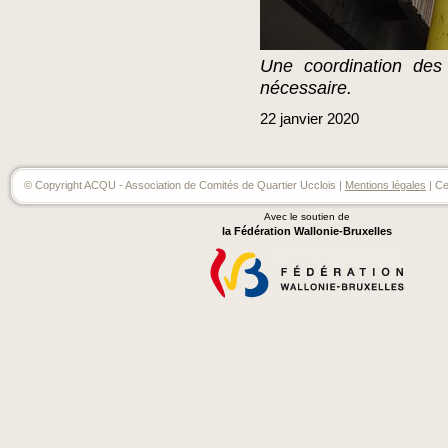
Une coordination des
nécessaire.
22
janvier
2020
© Copyright ACQU - Association de Comités de Quartier Ucclois |
Mentions légales
| Ce
Avec le soutien de
la Fédération Wallonie-Bruxelles