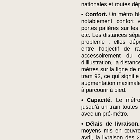
nationales et routes dé
• Confort.
Un métro bie
notablement confort e
portes palières sur les
etc. Les distances sépa
problème : elles dépe
entre l’objectif de r
accessoirement du c
d’illustration, la dist
mètres sur la ligne de 
tram 92, ce qui signif
augmentation maximale
à parcourir à pied.
• Capacité.
Le métro 
jusqu’à un train toutes
avec un pré-métro.
• Délais de livraison.
moyens mis en œuvre 
avril, la livraison de