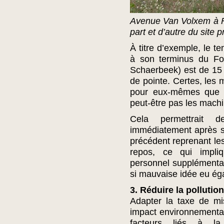
Avenue Van Volxem à Fo
part et d’autre du site 
À titre d’exemple, le t
à son terminus du For
Schaerbeek) est de 15 
de pointe. Certes, les 
pour eux-mêmes que p
peut-être pas les mach
Cela permettrait d
immédiatement après so
précédent reprenant l
repos, ce qui impli
personnel supplémentai
si mauvaise idée eu ég
3. Réduire la pollution
Adapter la taxe de mi
impact environnemental 
facteurs liés à la 