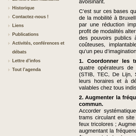
avoisinant.
Historique
C’est sur ces bases qu’
Contactez-nous !
de la mobilité à Bruxel
par une réduction imp
Liens
profit de modalités alter
Publications
des pouvoirs publics
Activités, conférences et
coûteuses, implantab
qu’un peu d’imagination
débats
1. Coordonner les 
Lettre d’infos
quatre opérateurs de
Tout l’agenda
(STIB, TEC, De Lijn,
leurs horaires et à dé
valables chez tous indi
2. Augmenter la fréqu
commun.
Accorder systématique
trams circulant en sit
feux tricolores ; Augme
augmentant la fréquenc