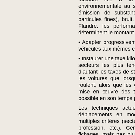
environnementale au s
émission de substa
particules fines), bru
Flandre, les perform
déterminent le montant 
• Adapter progressivem
véhicules aux mêmes cr
• Instaurer une taxe ki
secteurs les plus ten
d’autant les taxes de s
les voitures que lorsq
roulent, alors que les
mise en œuvre des t
possible en son temps p
Les techniques actue
déplacements en mod
multiples critères (sec
profession, etc.). Ce
fichages, mais pas plu