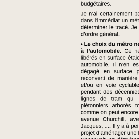
budgétaires.
Je n’ai certainement p
dans l’immédiat un mét
déterminer le tracé. Je
d’ordre général.
• Le choix du métro n
à l’automobile.
Ce ne 
libérés en surface étai
automobile. Il n’en e
dégagé en surface p
reconverti de manière 
et/ou en voie cyclable
pendant des décennies
lignes de tram qui a
piétonniers arborés to
comme on peut encore l
avenue Churchill, av
Jacques, .... Il y a à p
projet d’aménager une l