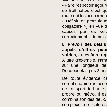
ville de Paris vient de l
• Faire respecter rigour
de trottinettes électr
route qui les concernen
• Définir et promulgu
obligatoire ?) en vue d
causés par les vélos
correctement indemnis
5. Prévoir des délai
appels d’offres po
voiries, et les faire 
À titre d’exemple, l’
sur une longueur d
Roodebeek a pris 3 ans
De toute évidence ce
seront néanmoins néce
de transport de haute c
propre ou métro. Il es
combinaison des deux, 
complexe de critères