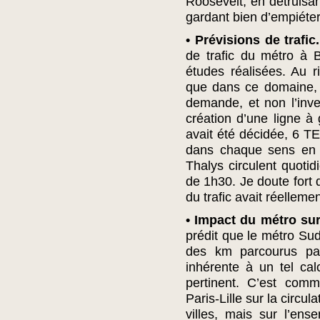
Roosevelt, en détruisan
gardant bien d’empiéter 
• Prévisions de trafic
de trafic du métro à Br
études réalisées. Au 
que dans ce domaine, c’
demande, et non l’inv
création d’une ligne à 
avait été décidée, 6 TE
dans chaque sens en 2
Thalys circulent quot
de 1h30. Je doute fort
du trafic avait réellemen
• Impact du métro sur
prédit que le métro Su
des km parcourus par
inhérente à un tel calc
pertinent. C’est com
Paris-Lille sur la circu
villes, mais sur l’ens