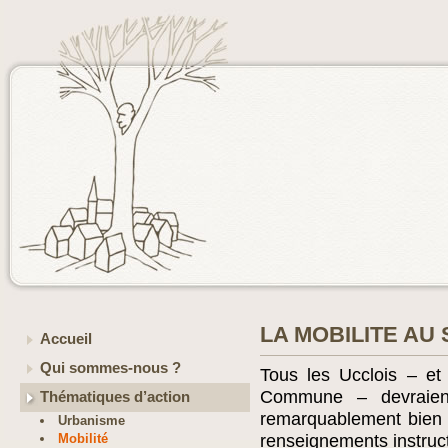
LA MOBILITE AU
Accueil
Qui sommes-nous ?
Tous les Ucclois – e
Commune – devraien
Thématiques d’action
remarquablement bien c
Urbanisme
Mobilité
renseignements instruct