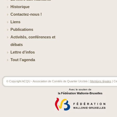
Historique
Contactez-nous !
Liens
Publications
Activités, conférences et
débats
Lettre d’infos
Tout l’agenda
© Copyright ACQU - Association de Comités de Quartier Ucclois |
Mentions légales
| Ce
Avec le soutien de
la Fédération Wallonie-Bruxelles