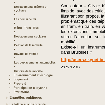
Son auteur – Olivier 
Déplacements piétons et
limpide, avec des criti
cyclistes
illustrant son propos, la
Le chemin de fer
problématique des dép
en tram, en train, en v
Métro - Tram - Bus
les extensions immobi
attirer l’attention su
Déplacements scolaires
mobilité.
Gestion de la mobilité
Existe-t-il un instrume
dans Bruxelles ?
travaux de voiries
http://users.skynet.be
Les déplacements automobiles
28
avril
2017
Histoire de la mobilité
Environnement et écologie
Logement
Propreté
Participation citoyenne
Patrimoine
Enquêtes publiques
La lettre aux habitants