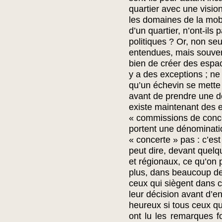
quartier avec une vision
les domaines de la mob
d’un quartier, n’ont-ils
politiques ? Or, non se
entendues, mais souven
bien de créer des espac
y a des exceptions ; ne 
qu’un échevin se mette 
avant de prendre une déc
existe maintenant des 
« commissions de conce
portent une dénominati
« concerte » pas : c’es
peut dire, devant que
et régionaux, ce qu’on 
plus, dans beaucoup de
ceux qui siègent dans 
leur décision avant d’e
heureux si tous ceux q
ont lu les remarques fo