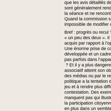
que les avis détaillés 
sont généralement rend
la séance et ne rencont
Quand la commission se 
impossible de modifier c
Bref : progrès ou recul
« un peu des deux ». Il
acquis par rapport à l’o
Une énorme prise de co
développée et un cadre 
pas parfois dans l’appa
? Et il y a plus dange
associatif atteint son o
des médias ou par le rec
politique a la tentation 
jeu et à rendre plus dif
contestation. Des exem
manquent pas qui illust
la participation citoyenn
en plus dans un semblan