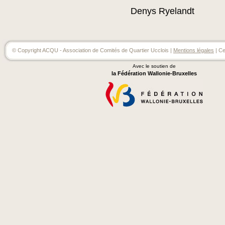
Denys Ryelandt
© Copyright ACQU - Association de Comités de Quartier Ucclois |
Mentions légales
| Ce
Avec le soutien de
la Fédération Wallonie-Bruxelles