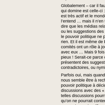
Globalement – car il fau
qui domine est celle-ci
est très actif et le monde
l’entend … mais il n’en 
dire que les médias rel
ou les suggestions des 
le pouvoir politique ne 
rien. Et il est même de b
comités ont un rôle à jo
avec eux … Mais 9 fois 
pieux ! Serait-ce parce
présentent des suggesti
contradictoires, ou nymb
Parfois oui, mais quand
nous semble être à rec
pouvoir politique à déc
discussions avec des « t
telles discussions pourr
qu’on ne pourrait conte