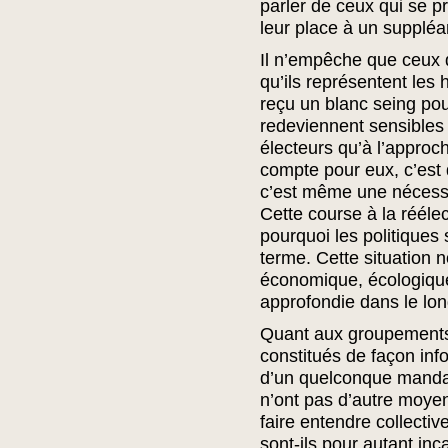
parler de ceux qui se pr
leur place à un suppléa
Il n’empêche que ceux q
qu’ils représentent les 
reçu un blanc seing pou
redeviennent sensibles -
électeurs qu’à l’approc
compte pour eux, c’est d
c’est même une nécessi
Cette course à la réélec
pourquoi les politiques 
terme. Cette situation n
économique, écologique 
approfondie dans le lon
Quant aux groupements
constitués de façon info
d’un quelconque mandat
n’ont pas d’autre moye
faire entendre collectiv
sont-ils pour autant in