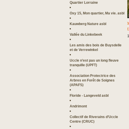
Quartier Lorraine
Oxy 15, Mon quartier, Ma vie. asbl
v
Kauwberg Nature asbl
r
Vallée du Linkebeek
1
Les amis des bois de Buysdelle
et de Verrewinkel
Uccle n’est pas un long fleuve
tranquille (UPFT)
Association Protectrice des
Arbres en Forêt de Soignes
(APAFS)
Floride - Langeveld asbl
Andrimont
Collectif de Riverains d’Uccle
Centre (CRUC)