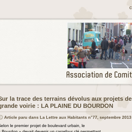
C
Sur la trace des terrains dévolus aux projets de
grande voirie : LA PLAINE DU BOURDON
Article paru dans La Lettre aux Habitants n°77, septembre 2013
Selon le premier projet de boulevard urbain, le
« Bourdon » devait devenir un carrefour clé permettant