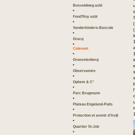
Bosveldweg asbl
Fond’Roy asbl
Vanderkindere-Bascule
Gracq
Calevoet
Groeselenberg
Observatoire
Ophem & C°
Parc Brugmann
Plateau Engeland-Puits
Protection et avenir d’Avijl
Quartier St-Job