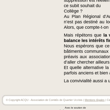
suppression est réell
ce subit souhait du
Collège ?
Au Plan Régional d’A
n’est pas destiné au lo
Alors, que compte-t-on 
Mais répétons que
la 
balance les intérêts fi
Nous espérons que ce 
bâtiments communaux q
préavis aux association
d’aller chercher ailleur
Et quelle alternative 
parfois anciens et bien
La convivialité aussi a 
© Copyright ACQU - Association de Comités de Quartier Ucclois |
Mentions légales
| Ce
Avec le soutien de