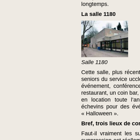
longtemps.
La salle 1180
Salle 1180
Cette salle, plus récen
seniors du service uccl
événement, conférence
restaurant, un coin bar
en location toute l’a
échevins pour des év
« Halloween ».
Bref, trois lieux de con
Faut-il vraiment les 