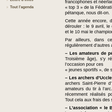
francophones et néerla
« top 3 » de la Fédéra
Tout l’agenda
pétanque, nous dit-on.
Cette année encore, d
dérouler : le 9 avril, l
et le 10 mai le champio
Par ailleurs, dans 
régulièrement d’autres 
–
Les amateurs de p
Troisième âge), s’y r
l’occasion pour ces
« jeunes sportifs », de 
–
Les archers d’Uccle
archers Saint-Pierre 
amateurs du tir à l’ar
récemment réalisés po
Tout cela aux frais des
–
L’association « le 