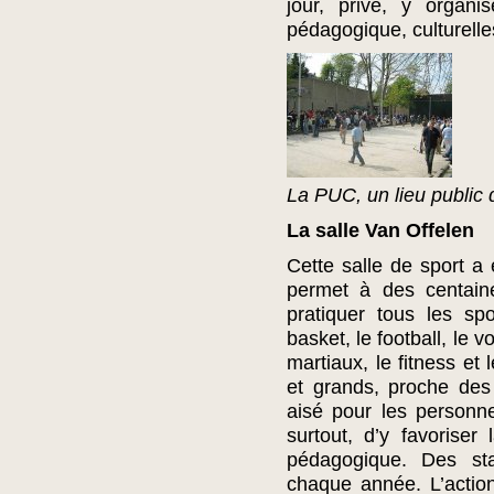
jour, privé, y organi
pédagogique, culturelles
La PUC, un lieu public d
La salle Van Offelen
Cette salle de sport a 
permet à des centain
pratiquer tous les s
basket, le football, le vo
martiaux, le fitness et 
et grands, proche de
aisé pour les personnes
surtout, d’y favorise
pédagogique. Des st
chaque année. L’actio