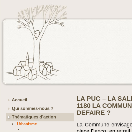
LA PUC – LA SAL
Accueil
1180 LA COMMUN
Qui sommes-nous ?
DEFAIRE ?
Thématiques d’action
Urbanisme
La Commune envisage d
place Danco, en retrait