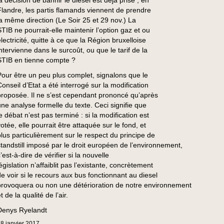
a décision de bannir le diesel est déjà prise ; en
Flandre, les partis flamands viennent de prendre
la même direction (Le Soir 25 et 29 nov.) La
STIB ne pourrait-elle maintenir l’option gaz et ou
lectricité, quitte à ce que la Région bruxelloise
intervienne dans le surcoût, ou que le tarif de la
STIB en tienne compte ?
Pour être un peu plus complet, signalons que le
Conseil d’Etat a été interrogé sur la modification
proposée. Il ne s’est cependant prononcé qu’après
une analyse formelle du texte. Ceci signifie que
e débat n’est pas terminé : si la modification est
otée, elle pourrait être attaquée sur le fond, et
plus particulièrement sur le respect du principe de
standstill imposé par le droit européen de l’environnement,
’est-à-dire de vérifier si la nouvelle
égislation n’affaiblit pas l’existante, concrètement
de voir si le recours aux bus fonctionnant au diesel
provoquera ou non une détérioration de notre environnement
t de la qualité de l’air.
Denys Ryelandt
18
janvier
2017