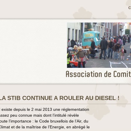
C
LA STIB CONTINUE A ROULER AU DIESEL !
Il existe depuis le 2 mai 2013 une réglementation
assez peu connue mais dont l’intitulé révèle
oute l’importance : le Code bruxellois de l’Air, du
Climat et de la maîtrise de l’Energie, en abrégé le