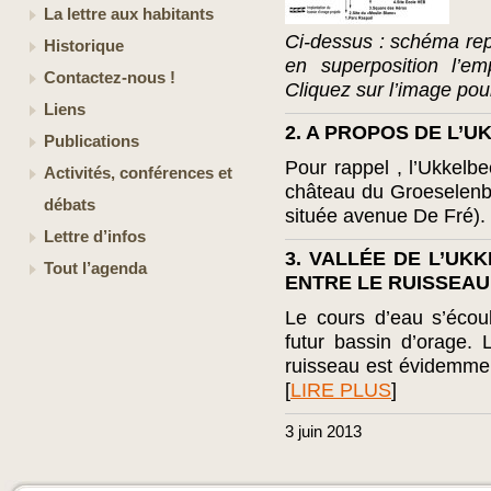
La lettre aux habitants
Ci-dessus : schéma rep
Historique
en superposition l’em
Contactez-nous !
Cliquez sur l’image pour
Liens
2. A PROPOS DE L’U
Publications
Pour rappel , l’Ukkel
Activités, conférences et
château du Groeselenb
débats
située avenue De Fré). Il 
Lettre d’infos
3. VALLÉE DE L’UK
Tout l’agenda
ENTRE LE RUISSEAU
Le cours d’eau s’écou
futur bassin d’orage. 
ruisseau est évidemmen
[
LIRE PLUS
]
3
juin
2013