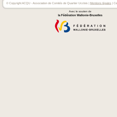
© Copyright ACQU - Association de Comités de Quartier Ucclois |
Mentions légales
| Ce
Avec le soutien de
la Fédération Wallonie-Bruxelles