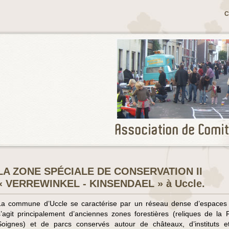
C
LA ZONE SPÉCIALE DE CONSERVATION II
« VERREWINKEL - KINSENDAEL » à Uccle.
La commune d’Uccle se caractérise par un réseau dense d’espaces v
s’agit principalement d’anciennes zones forestières (reliques de la 
Soignes) et de parcs conservés autour de châteaux, d’instituts e