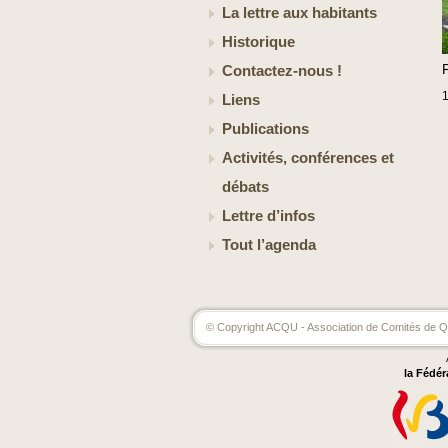
La lettre aux habitants
Historique
Contactez-nous !
Liens
Publications
Activités, conférences et
débats
Lettre d’infos
Tout l’agenda
© Copyright ACQU - Association de Comités de Qu
la Fédér