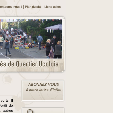
ontactez-nous !
Plan du site
Liens utiles
erts. Il
Forêt de
t autres