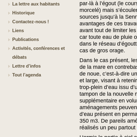
par-là à l’égout (le cou
La lettre aux habitants
morcelé) mais s’écouler
Historique
sources jusqu’à la Sen
Contactez-nous !
avantages de ces travau
avant tout de limiter le
Liens
car toute eau de pluie 
Publications
dans le réseau d’égoutt
Activités, conférences et
cas de gros orage.
débats
Dans le cas présent, le
Lettre d’infos
de la mare en contreba
de noue, c’est-à-dire u
Tout l’agenda
et large, visant à retenir
trop-plein d’eau issu d
tampon de la nouvelle m
supplémentaire en volu
aménagements peuvent 
d’eau présent en perma
350 m3. De pareils amé
réalisés un peu partout