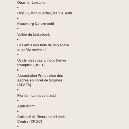
Quartier Lorraine
Oxy 15, Mon quartier, Ma vie. asbl
Kauwberg Nature asbl
Vallée du Linkebeek
Les amis des bois de Buysdelle
et de Verrewinkel
Uccle n’est pas un long fleuve
tranquille (UPFT)
Association Protectrice des
Arbres en Forêt de Soignes
(APAFS)
Floride - Langeveld asbl
Andrimont
Collectif de Riverains d’Uccle
Centre (CRUC)