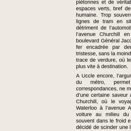
piétonnes et de vérita
espaces verts, bref de 
humaine. Trop souven
lignes de tram en si
détriment de l’automo
l’avenue Churchill e
boulevard Général Jac
fer encadrée par deu
tristesse, sans la moin
trace de verdure, où le
plus vite à destination.
A Uccle encore, l’argu
du métro, permet 
correspondances, ne 
d’une certaine saveur 
Churchill, où le voy
Waterloo à l’avenue A
voiture au milieu du 
souvent dans le froid e
décidé de scinder une l