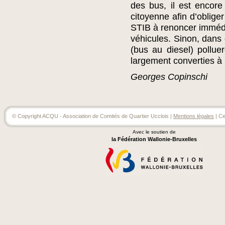
des bus, il est encore
citoyenne afin d’oblige
STIB à renoncer imméd
véhicules. Sinon, dans 
(bus au diesel) polluer
largement converties à 
Georges Copinschi
© Copyright ACQU - Association de Comités de Quartier Ucclois |
Mentions légales
| Ce
Avec le soutien de
la Fédération Wallonie-Bruxelles