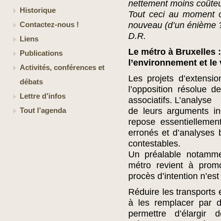
nettement moins coûte
Historique
Tout ceci au moment o
nouveau (d’un énième ?
Contactez-nous !
D.R.
Liens
Le métro à Bruxelles 
Publications
l’environnement et le
Activités, conférences et
Les projets d’extensio
débats
l’opposition résolue 
Lettre d’infos
associatifs. L’analyse
de leurs arguments in
Tout l’agenda
repose essentiellemen
erronés et d’analyses
contestables.
Un préalable notamme
métro revient à promou
procès d’intention n’est 
Réduire les transports
à les remplacer par d
permettre d’élargir 