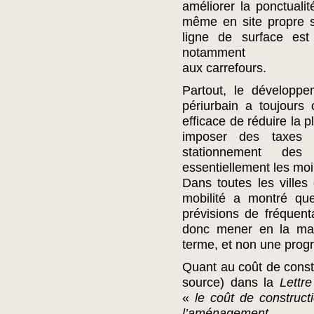
améliorer la ponctualit
même en site propre su
ligne de surface est
notamment
aux carrefours.
Partout, le développ
périurbain a toujours
efficace de réduire la p
imposer des taxes p
stationnement des v
essentiellement les moi
Dans toutes les ville
mobilité a montré qu
prévisions de fréquenta
donc mener en la mati
terme, et non une progr
Quant au coût de constr
source) dans la
Lettr
«
le coût de construct
l’aménagement