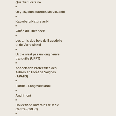
Quartier Lorraine
Oxy 15, Mon quartier, Ma vie. asbl
Kauwberg Nature asbl
Vallée du Linkebeek
Les amis des bois de Buysdelle
et de Verrewinkel
Uccle n’est pas un long fleuve
tranquille (UPFT)
Association Protectrice des
Arbres en Forêt de Soignes
(APAFS)
Floride - Langeveld asbl
Andrimont
Collectif de Riverains d’Uccle
Centre (CRUC)