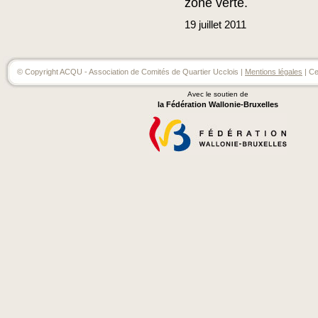
zone verte.
19
juillet
2011
© Copyright ACQU - Association de Comités de Quartier Ucclois |
Mentions légales
| Ce
Avec le soutien de
la Fédération Wallonie-Bruxelles