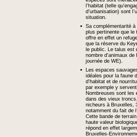
l’habitat (telle qu’en
d’urbanisation) sont l’
situation.
Sa complémentarité à 
plus pertinente que le 
offre en effet un refug
que la réserve du Key
le public. Le talus es
nombre d’animaux de la
journée de WE).
Les espaces sauvages 
idéales pour la faune 
d’habitat et de nourri
par exemple y servent 
Nombreuses sont les e
dans des vieux troncs
nicheurs à Bruxelles,
notamment du fait de l
Cette bande de terrain
haute valeur biologiqu
répond en effet largem
Bruxelles-Environneme