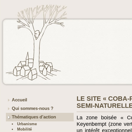
LE SITE « COBA
Accueil
SEMI-NATURELLE
Qui sommes-nous ?
Thématiques d’action
La zone boisée « Co
Keyenbempt (zone verte
Urbanisme
Mobilité
un intérêt exceptionn