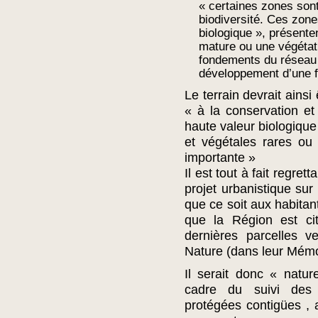
« certaines zones sont
biodiversité. Ces zone
biologique », présente
mature ou une végétati
fondements du réseau 
développement d’une f
Le terrain devrait ainsi
« à la conservation et
haute valeur biologique
et végétales rares ou 
importante »
Il est tout à fait regre
projet urbanistique sur 
que ce soit aux habita
que la Région est ci
dernières parcelles 
Nature (dans leur Mém
Il serait donc « natu
cadre du suivi des
protégées contigües , au