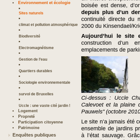
Environnement et écologie
boisée est dense, d’or
depuis plus d’un dem
Sites naturels
continuité directe du 
climat et pollution atmosphérique
2000 du Kinsendael/Kri
Aujourd’hui le site
Biodiversité
construction d’un
Electromagnétisme
emplacements de parkin
Gestion de l’eau
Quartiers durables
Sociologie environnementale
survol de Bruxelles
Ci-dessus : Uccle Ch
Calevoet et la plaine
Uccle : une vaste cité jardin !
Logement
Pauwels" (octobre 2010
Propreté
Le site n’a jamais été co
Participation citoyenne
Patrimoine
ensemble de jardins pr
à l’état sauvage. Grâ
Enquêtes publiques