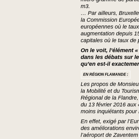
m3.
…
Par ailleurs, Bruxelle
la Commission Européen
européennes où le taux 
augmentation depuis 15 
capitales où le taux de 
On le voit, l’élément 
dans les débats sur le
qu’en est-il exacteme
EN RÉGION FLAMANDE :
Les propos de Monsieur
la Mobilité et du Tour
Régional de la Flandre,
du 13 février 2016 aux 
moins inquiétants pour 
En effet, exigé par l’E
des améliorations envi
l’aéroport de Zaventem 