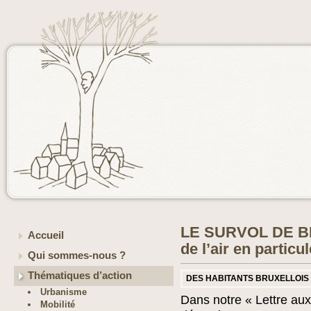
LE SURVOL DE BR
Accueil
de l’air en particu
Qui sommes-nous ?
Thématiques d’action
DES HABITANTS BRUXELLOIS 
Urbanisme
Dans notre « Lettre aux
Mobilité