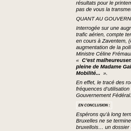
résultats pour le prin
pas de vous la transmet
QUANT AU GOUVERN
Interrogée sur une aug
trafic aérien, compte te
en cours à Zaventem, (
augmentation de la pollu
Ministre Céline Frémaul
«
C’est malheureuse
pleine de Madame Gala
Mobilité...
».
En effet, le tracé des ro
fréquences d’utilisatio
Gouvernement Fédéral
EN CONCLUSION :
Espérons qu’à long term
Bruxelles ne se termin
bruxellois… un dossier