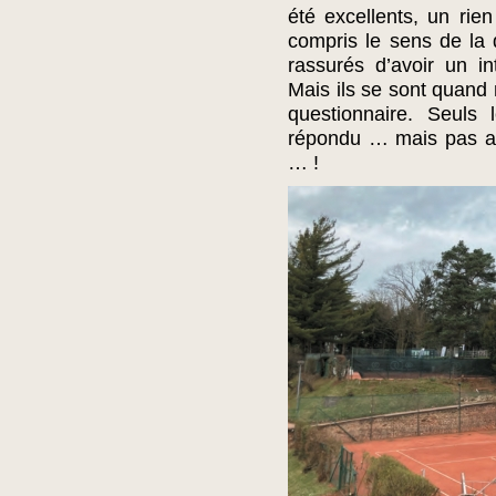
été excellents, un rie
compris le sens de la 
rassurés d’avoir un in
Mais ils se sont quand
questionnaire. Seuls
répondu … mais pas a
… !