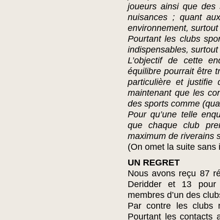
joueurs ainsi que des
nuisances ; quant aux 
environnement, surtout
Pourtant les clubs sport
indispensables, surtout 
L’objectif de cette 
équilibre pourrait être
particulière et justif
maintenant que les cond
des sports comme (quas
Pour qu’une telle enquê
que chaque club pre
maximum de riverains s’
(On omet la suite sans in
UN REGRET
Nous avons reçu 87 ré
Deridder et 13 pour 
membres d’un des clubs
Par contre les clubs 
Pourtant les contacts 