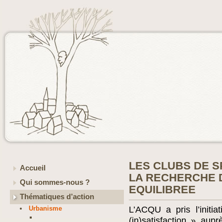
LES CLUBS DE S
Accueil
LA RECHERCHE 
Qui sommes-nous ?
EQUILIBREE
Thématiques d’action
Urbanisme
L’ACQU a pris l’initi
(in)satisfaction » aup