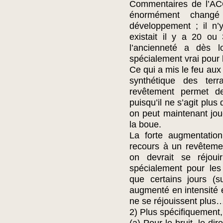
Commentaires de l’ACQ
énormément changé 
développement ; il n
existait il y a 20 ou
l’ancienneté a dès lo
spécialement vrai pour 
Ce qui a mis le feu aux
synthétique des ter
revêtement permet d
puisqu’il ne s’agit plus
on peut maintenant jou
la boue.
La forte augmentatio
recours à un revêteme
on devrait se réjoui
spécialement pour les
que certains jours (s
augmenté en intensité e
ne se réjouissent plus
2) Plus spécifiquement, 