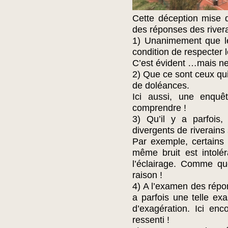
Cette déception mise d
des réponses des river
1) Unanimement que le
condition de respecter l
C’est évident …mais ne 
2) Que ce sont ceux qui
de doléances.
Ici aussi, une enquê
comprendre !
3) Qu’il y a parfois
divergents de riverains 
Par exemple, certains
même bruit est intolé
l’éclairage. Comme qu
raison !
4) A l’examen des répon
a parfois une telle exa
d’exagération. Ici en
ressenti !