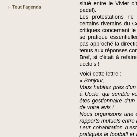
situé entre le Vivier d
Tout l’agenda
padel).
Les protestations ne
certains riverains du 
critiques concernant le
se pratique essentiel
pas approché la dire
tenus aux réponses conc
Bref, si c’était à refai
ucclois !
Voici cette lettre :
« Bonjour,
Vous habitez près d’u
à Uccle, qui semble v
êtes gestionnaire d’un
de votre avis !
Nous organisons une e
rapports mutuels entre l
Leur cohabitation n’est
pratiqués le football e