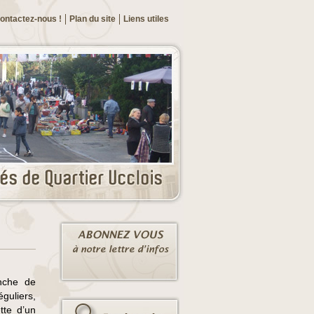
ontactez-nous !
Plan du site
Liens utiles
nche de
éguliers,
tte d’un