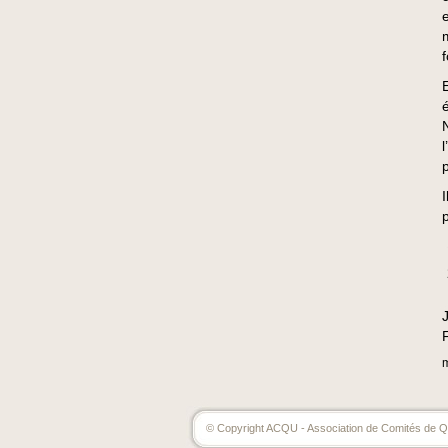
f
© Copyright ACQU - Association de Comités de Qu