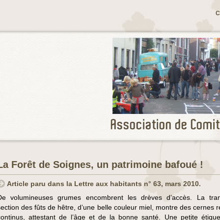
C
La Forêt de Soignes, un patrimoine bafoué !
Article paru dans la Lettre aux habitants n° 63, mars 2010.
De volumineuses grumes encombrent les drèves d’accès. La tra
section des fûts de hêtre, d’une belle couleur miel, montre des cernes r
continus, attestant de l’âge et de la bonne santé. Une petite étique