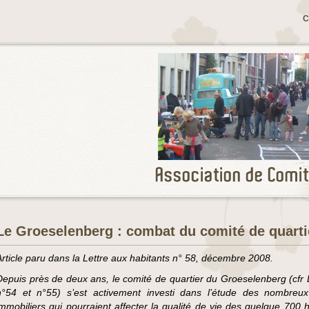
C
Le Groeselenberg : combat du comité de quarti
Article paru dans la Lettre aux habitants n° 58, décembre 2008.
Depuis près de deux ans, le comité de quartier du Groeselenberg (cf
n°54 et n°55) s’est activement investi dans l’étude des nombreux
immobiliers qui pourraient affecter la qualité de vie des quelque 700 h