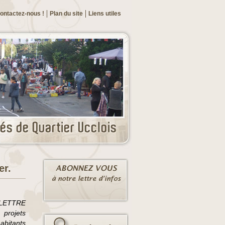
ontactez-nous !
Plan du site
Liens utiles
er.
r LETTRE
 projets
abitants