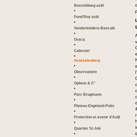
Bosveldweg asbl
Fond’Roy asbl
Vanderkindere-Bascule
Gracq
Calevoet
Groeselenberg
Observatoire
Ophem & C°
Parc Brugmann
Plateau Engeland-Puits
Protection et avenir d’Avijl
Quartier St-Job