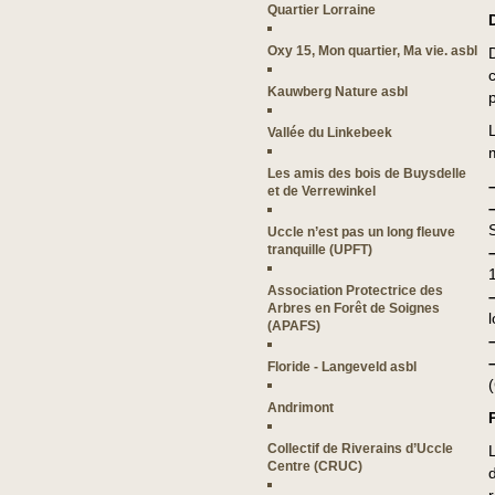
Quartier Lorraine
Oxy 15, Mon quartier, Ma vie. asbl
Kauwberg Nature asbl
Vallée du Linkebeek
Les amis des bois de Buysdelle
et de Verrewinkel
S
Uccle n’est pas un long fleuve
tranquille (UPFT)
Association Protectrice des
Arbres en Forêt de Soignes
(APAFS)
Floride - Langeveld asbl
Andrimont
Collectif de Riverains d’Uccle
Centre (CRUC)