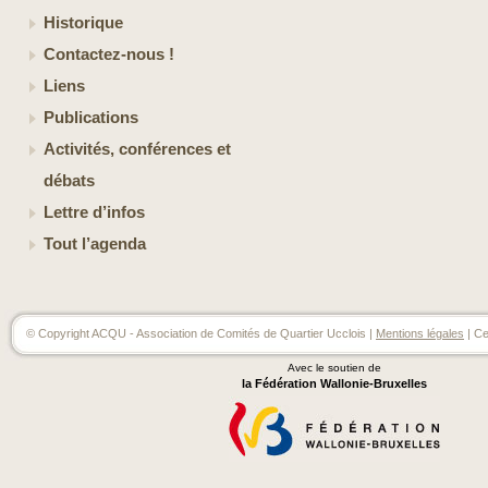
Historique
Contactez-nous !
Liens
Publications
Activités, conférences et
débats
Lettre d’infos
Tout l’agenda
© Copyright ACQU - Association de Comités de Quartier Ucclois |
Mentions légales
| Ce
Avec le soutien de
la Fédération Wallonie-Bruxelles