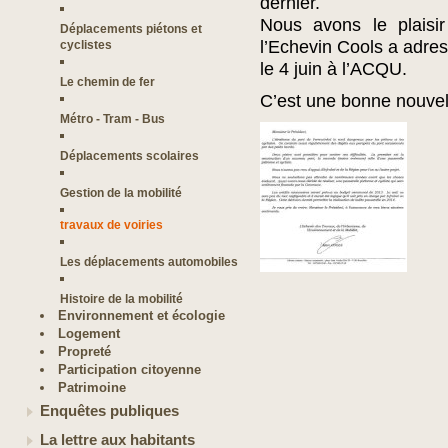
dernier.
Nous avons le plaisi
Déplacements piétons et
l’Echevin Cools a adre
cyclistes
le 4 juin à l’ACQU.
Le chemin de fer
C’est une bonne nouvel
Métro - Tram - Bus
Déplacements scolaires
Gestion de la mobilité
travaux de voiries
Les déplacements automobiles
Histoire de la mobilité
Environnement et écologie
Logement
Propreté
Participation citoyenne
Patrimoine
Enquêtes publiques
La lettre aux habitants