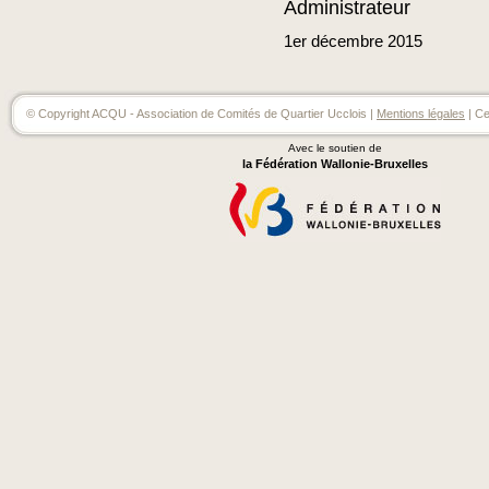
Administrateur
1er
décembre
2015
© Copyright ACQU - Association de Comités de Quartier Ucclois |
Mentions légales
| Ce
Avec le soutien de
la Fédération Wallonie-Bruxelles