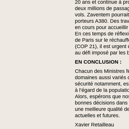
20 ans et continue à pr
deux millions de passa
vols. Zaventem pourrait 
porteurs A380. Des tr
en cours pour accueilli
En ces temps de réflex
de Paris sur le réchauf
(COP 21), il est urgen
au défi imposé par les
EN CONCLUSION :
Chacun des Ministres fé
domaines aussi variés qu
sécurité notamment, es
à l’égard de la populati
Alors, espérons que nos
bonnes décisions dans 
une meilleure qualité d
actuelles et futures.
Xavier Retailleau