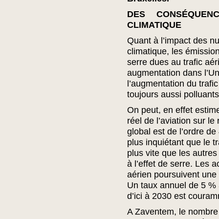
DES CONSÉQUEN
CLIMATIQUE
Quant à l’impact des n
climatique, les émissio
serre dues au trafic aér
augmentation dans l’Un
l’augmentation du trafi
toujours aussi polluants
On peut, en effet estim
réel de l’aviation sur l
global est de l’ordre de
plus inquiétant que le t
plus vite que les autres
à l’effet de serre. Les 
aérien poursuivent une 
Un taux annuel de 5 % 
d’ici à 2030 est coura
A Zaventem, le nombre